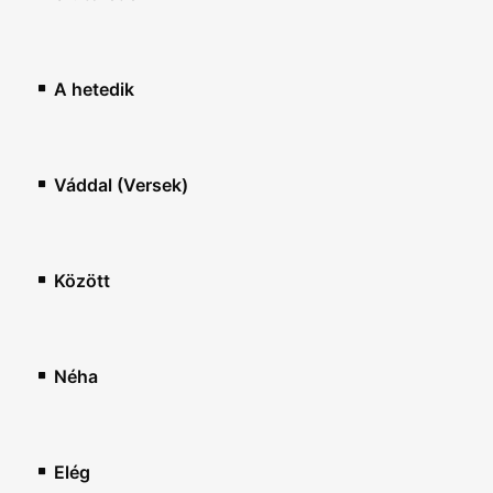
A hetedik
Váddal (Versek)
Között
Néha
Elég