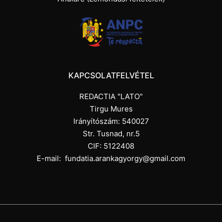
KAPCSOLATFELVÉTEL
REDACTIA "LATO"
Tirgu Mures
Irányítószám: 540027
Str. Tusnad, nr.5
CIF: 5122408
E-mail:
fundatia.arankagyorgy@gmail.com