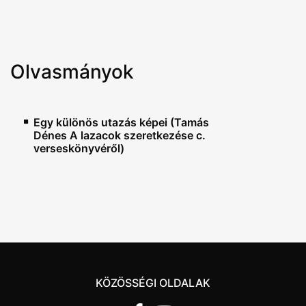
Olvasmányok
Egy különös utazás képei (Tamás
Dénes A lazacok szeretkezése c.
verseskönyvéről)
KÖZÖSSÉGI OLDALAK