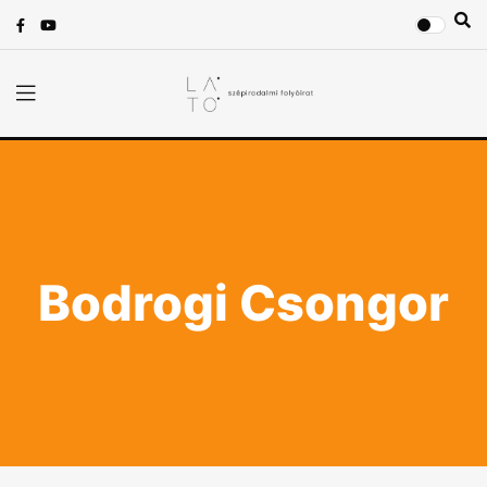
Bodrogi Csongor