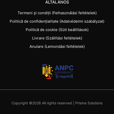
ÁLTALÁNOS
Termeni și condiții (Felhasználási feltételek)
Politică de confidențialitate (Adatvédelmi szabályzat)
Politică de cookie (Süti beállítások)
Livrare (Szállítási feltételek)
Anulare (Lemondási feltételek)
Copyright ©
2026 All rights reserved |
Prisma Solutions