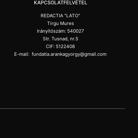
KAPCSOLATFELVÉTEL
REDACTIA "LATO"
Tirgu Mures
Irányítószám: 540027
Str. Tusnad, nr.5
CIF: 5122408
E-mail:
fundatia.arankagyorgy@gmail.com