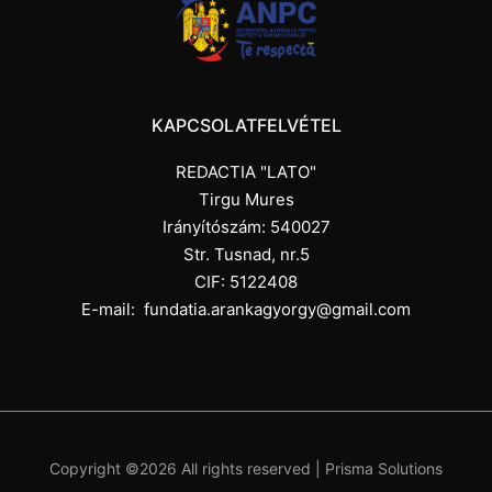
KAPCSOLATFELVÉTEL
REDACTIA "LATO"
Tirgu Mures
Irányítószám: 540027
Str. Tusnad, nr.5
CIF: 5122408
E-mail:
fundatia.arankagyorgy@gmail.com
Copyright ©
2026 All rights reserved |
Prisma Solutions