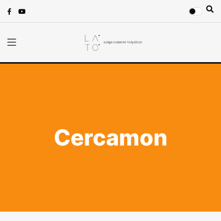
Cercamon