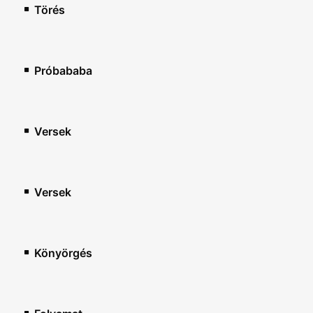
Törés
Próbababa
Versek
Versek
Könyörgés