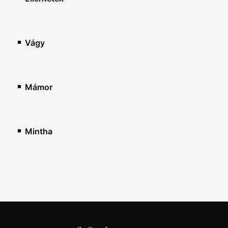
Vágy
Mámor
Mintha