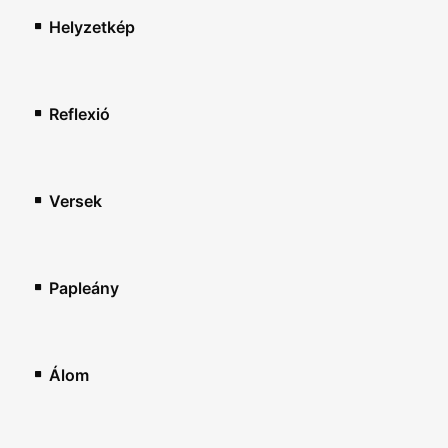
Helyzetkép
Reflexió
Versek
Papleány
Álom