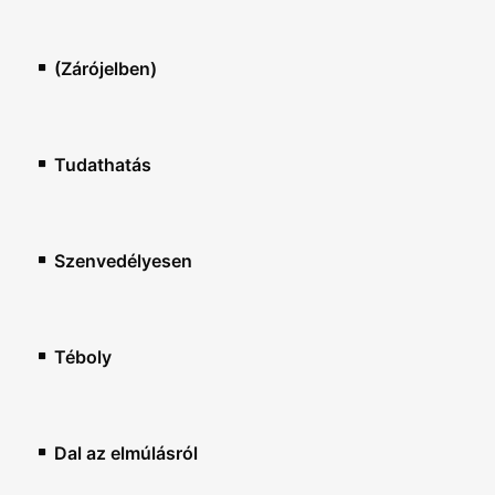
(Zárójelben)
Tudathatás
Szenvedélyesen
Téboly
Dal az elmúlásról