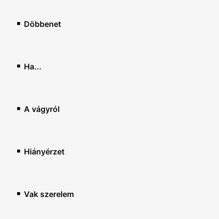
Döbbenet
Ha...
A vágyról
Hiányérzet
Vak szerelem