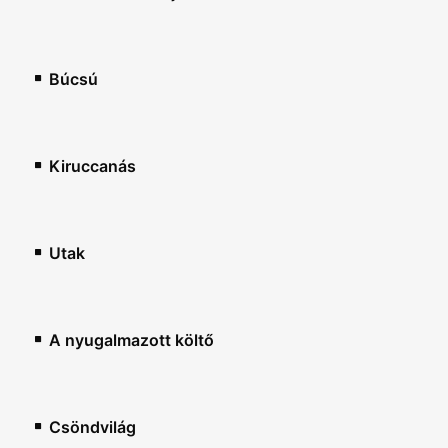
Búcsú
Kiruccanás
Utak
A nyugalmazott költő
Csöndvilág