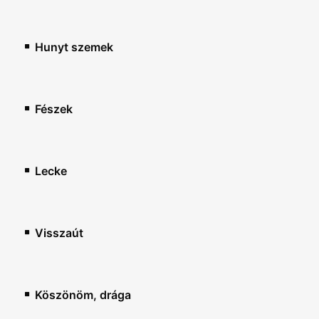
Hunyt szemek
Fészek
Lecke
Visszaút
Köszönöm, drága