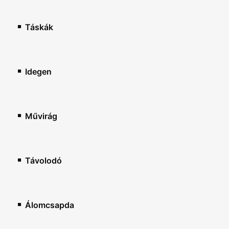
Táskák
Idegen
Művirág
Távolodó
Álomcsapda