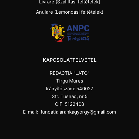
Livrare (Szállítási feltételek)
Anulare (Lemondási feltételek)
KAPCSOLATFELVÉTEL
REDACTIA "LATO"
Tirgu Mures
Irányítószám: 540027
Str. Tusnad, nr.5
CIF: 5122408
E-mail:
fundatia.arankagyorgy@gmail.com