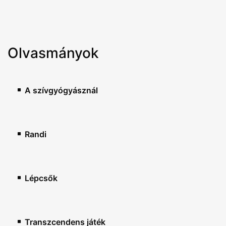
Olvasmányok
A szívgyógyásznál
Randi
Lépcsők
Transzcendens játék