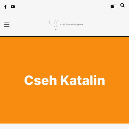
Cseh Katalin