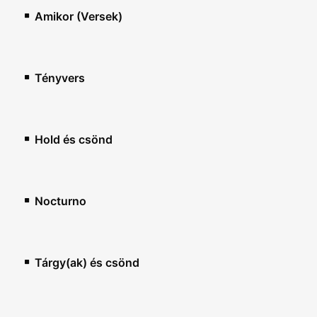
Amikor (Versek)
Tényvers
Hold és csönd
Nocturno
Tárgy(ak) és csönd