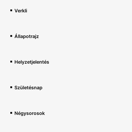
Verkli
Állapotrajz
Helyzetjelentés
Születésnap
Négysorosok