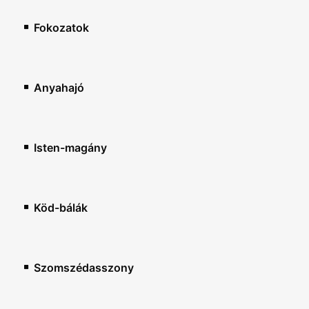
Fokozatok
Anyahajó
Isten-magány
Köd-bálák
Szomszédasszony