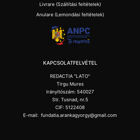
Livrare (Szállítási feltételek)
Anulare (Lemondási feltételek)
KAPCSOLATFELVÉTEL
REDACTIA "LATO"
Tirgu Mures
Irányítószám: 540027
Str. Tusnad, nr.5
CIF: 5122408
E-mail:
fundatia.arankagyorgy@gmail.com