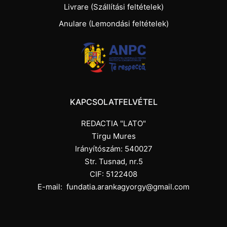
Livrare (Szállítási feltételek)
Anulare (Lemondási feltételek)
KAPCSOLATFELVÉTEL
REDACTIA "LATO"
Tirgu Mures
Irányítószám: 540027
Str. Tusnad, nr.5
CIF: 5122408
E-mail:
fundatia.arankagyorgy@gmail.com