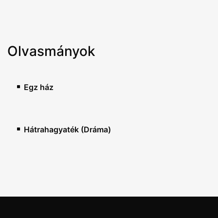
Olvasmányok
Egz ház
Hátrahagyaték (Dráma)