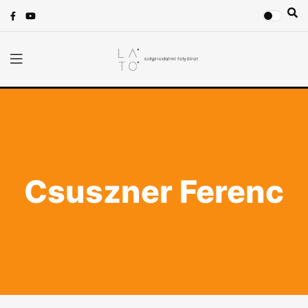
Csuszner Ferenc