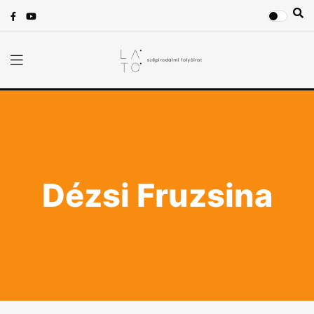
Dézsi Fruzsina