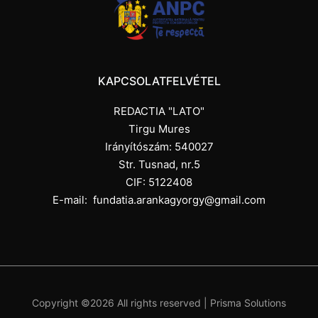
KAPCSOLATFELVÉTEL
REDACTIA "LATO"
Tirgu Mures
Irányítószám: 540027
Str. Tusnad, nr.5
CIF: 5122408
E-mail:
fundatia.arankagyorgy@gmail.com
Copyright ©
2026 All rights reserved |
Prisma Solutions