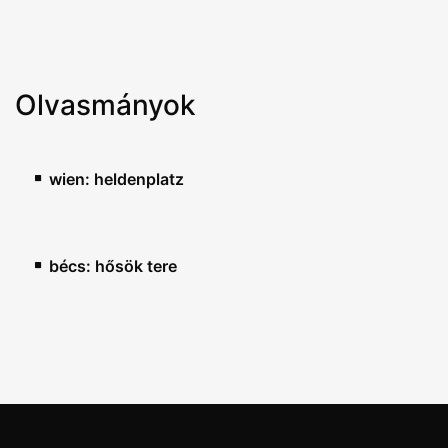
Olvasmányok
wien: heldenplatz
bécs: hősök tere