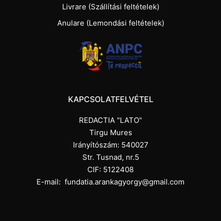
Livrare (Szállítási feltételek)
Anulare (Lemondási feltételek)
KAPCSOLATFELVÉTEL
REDACTIA "LATO"
Tirgu Mures
Irányítószám: 540027
Str. Tusnad, nr.5
CIF: 5122408
E-mail:
fundatia.arankagyorgy@gmail.com