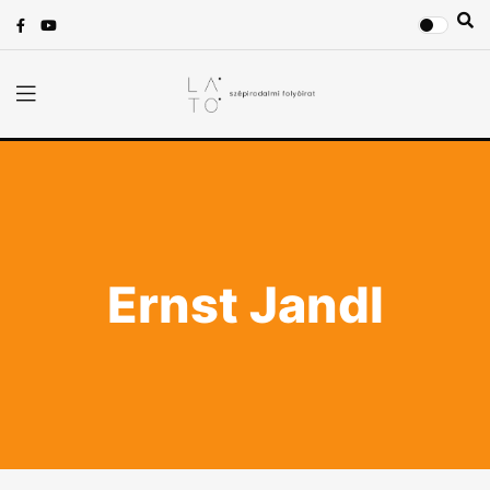
Ernst Jandl