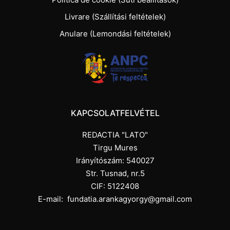
Livrare (Szállítási feltételek)
Anulare (Lemondási feltételek)
KAPCSOLATFELVÉTEL
REDACTIA "LATO"
Tirgu Mures
Irányítószám: 540027
Str. Tusnad, nr.5
CIF: 5122408
E-mail:
fundatia.arankagyorgy@gmail.com