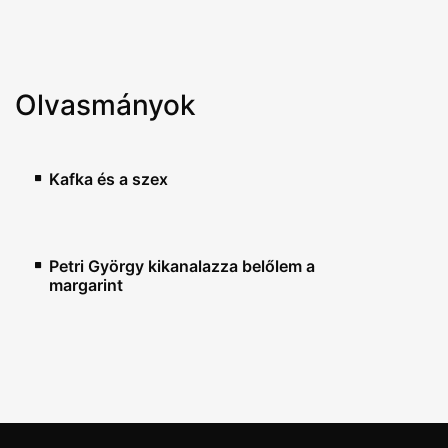
Olvasmányok
Kafka és a szex
Petri György kikanalazza belőlem a
margarint