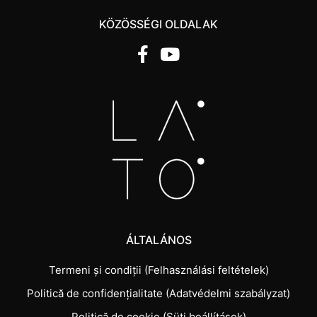
KÖZÖSSÉGI OLDALAK
ÁLTALÁNOS
Termeni și condiții (Felhasználási feltételek)
Politică de confidențialitate (Adatvédelmi szabályzat)
Politică de cookie (Süti beállítások)