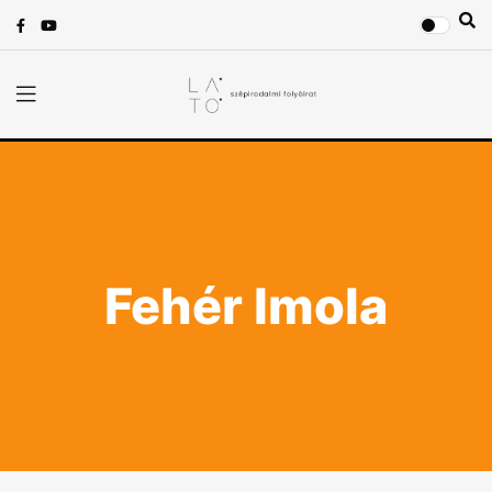
Fehér Imola