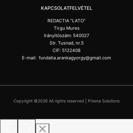
KAPCSOLATFELVÉTEL
REDACTIA "LATO"
Tirgu Mures
Irányítószám: 540027
Str. Tusnad, nr.5
CIF: 5122408
E-mail:
fundatia.arankagyorgy@gmail.com
Copyright ©
2026 All rights reserved |
Prisma Solutions