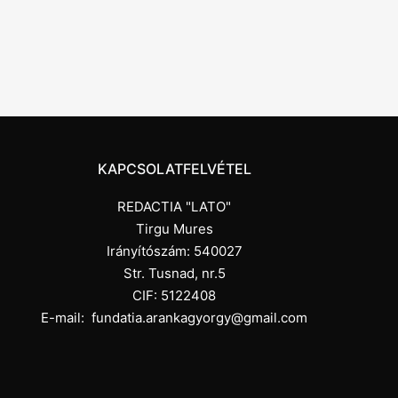
KAPCSOLATFELVÉTEL
REDACTIA "LATO"
Tirgu Mures
Irányítószám: 540027
Str. Tusnad, nr.5
CIF: 5122408
E-mail:
fundatia.arankagyorgy@gmail.com