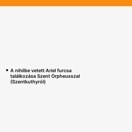
A nihilbe vetett Ariel furcsa
találkozása Szent Orpheusszal
(Szentkuthyról)