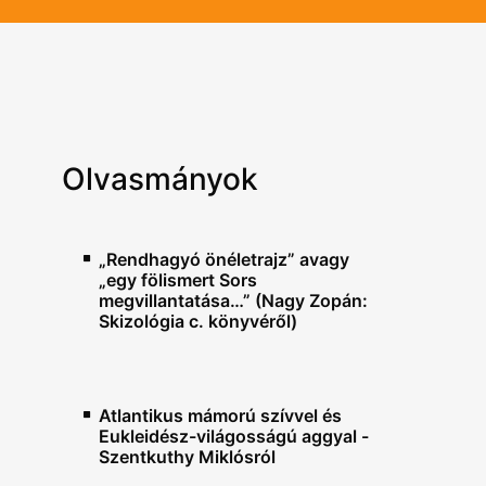
Olvasmányok
„Rendhagyó önéletrajz” avagy
„egy fölismert Sors
megvillantatása…” (Nagy Zopán:
Skizológia c. könyvéről)
Atlantikus mámorú szívvel és
Eukleidész-világosságú aggyal -
Szentkuthy Miklósról