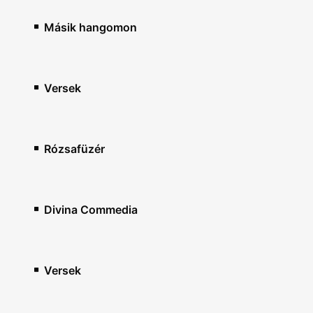
Másik hangomon
Versek
Rózsafüzér
Divina Commedia
Versek