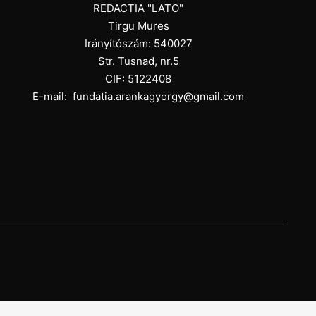
REDACTIA "LATO"
Tirgu Mures
Irányítószám: 540027
Str. Tusnad, nr.5
CIF: 5122408
E-mail:
fundatia.arankagyorgy@gmail.com