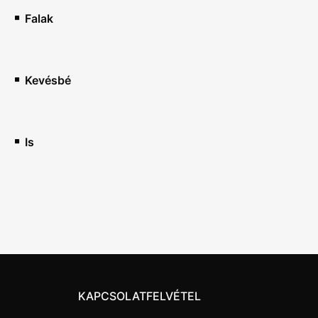
Falak
Kevésbé
Is
KAPCSOLATFELVÉTEL