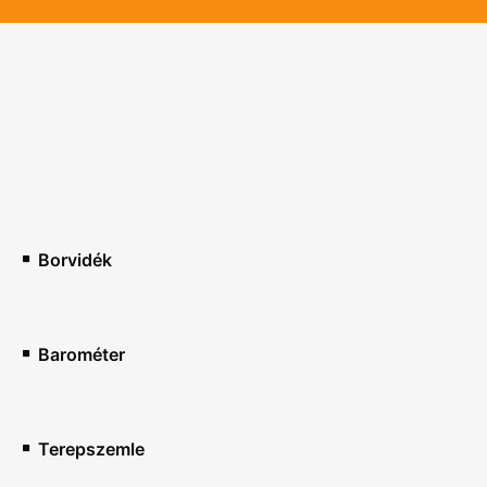
Borvidék
Barométer
Terepszemle