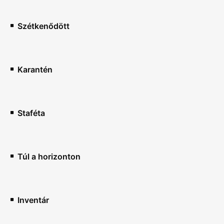
Szétkenődött
Karantén
Staféta
Túl a horizonton
Inventár