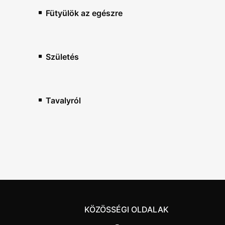
Fütyülök az egészre
Születés
Tavalyról
KÖZÖSSÉGI OLDALAK