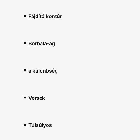
Fájdító kontúr
Borbála-ág
a különbség
Versek
Túlsúlyos