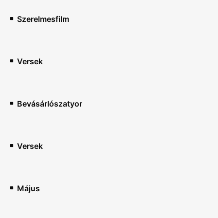
Szerelmesfilm
Versek
Bevásárlószatyor
Versek
Május