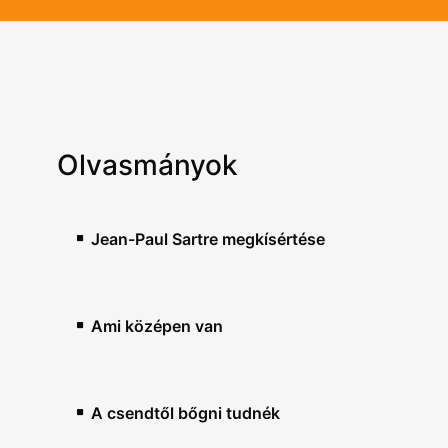
Olvasmányok
Jean-Paul Sartre megkísértése
Ami középen van
A csendtől bőgni tudnék