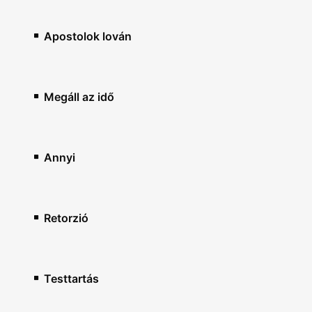
Apostolok lován
Megáll az idő
Annyi
Retorzió
Testtartás