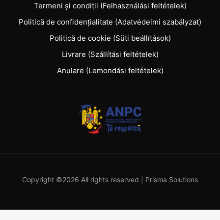
Termeni și condiții (Felhasználási feltételek)
Politică de confidențialitate (Adatvédelmi szabályzat)
Politică de cookie (Süti beállítások)
Livrare (Szállítási feltételek)
Anulare (Lemondási feltételek)
Copyright ©
2026 All rights reserved |
Prisma Solutions