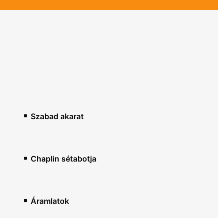
Szabad akarat
Chaplin sétabotja
Áramlatok