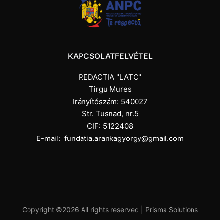
KAPCSOLATFELVÉTEL
REDACTIA "LATO"
Tirgu Mures
Irányítószám: 540027
Str. Tusnad, nr.5
CIF: 5122408
E-mail:
fundatia.arankagyorgy@gmail.com
Copyright ©
2026 All rights reserved |
Prisma Solutions