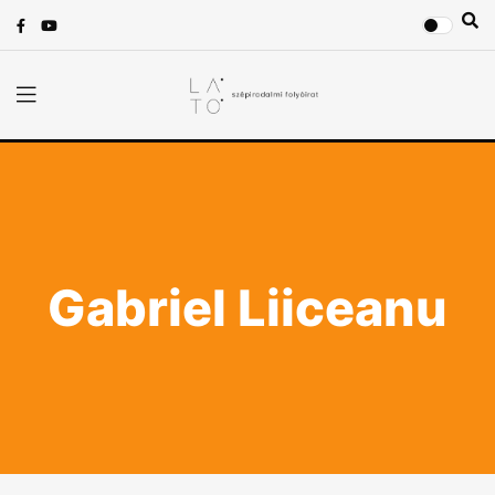
Gabriel Liiceanu