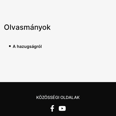
Olvasmányok
A hazugságról
KÖZÖSSÉGI OLDALAK