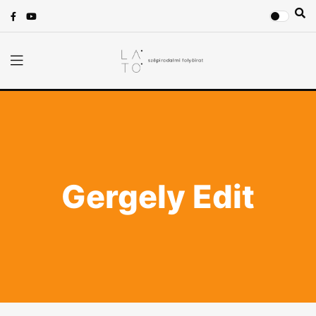
Gergely Edit