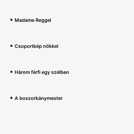
Madame Reggel
Csoportkép nőkkel
Három férfi egy szélben
A boszorkánymester