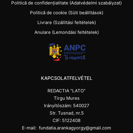
Politică de confidențialitate (Adatvédelmi szabályzat)
Politică de cookie (Süti beállítások)
Livrare (Szállítási feltételek)
Anulare (Lemondási feltételek)
KAPCSOLATFELVÉTEL
REDACTIA "LATO"
Tirgu Mures
Irányítószám: 540027
Str. Tusnad, nr.5
CIF: 5122408
E-mail:
fundatia.arankagyorgy@gmail.com