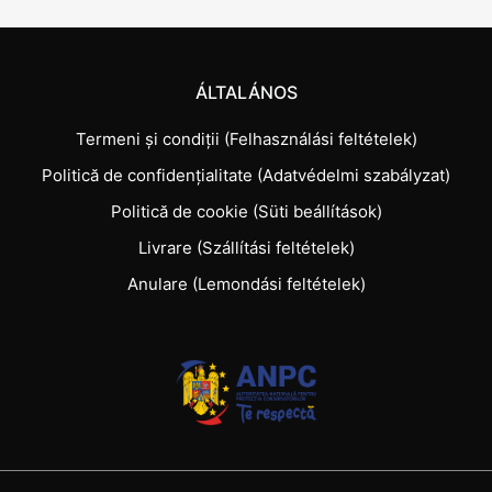
ÁLTALÁNOS
Termeni și condiții (Felhasználási feltételek)
Politică de confidențialitate (Adatvédelmi szabályzat)
Politică de cookie (Süti beállítások)
Livrare (Szállítási feltételek)
Anulare (Lemondási feltételek)