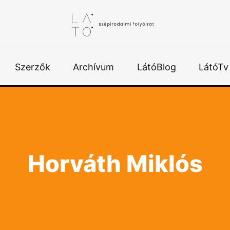
Szerzők
Archívum
LátóBlog
LátóTv
Horváth Miklós