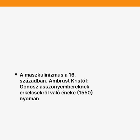
A maszkulinizmus a 16.
században. Ambrust Kristóf:
Gonosz asszonyembereknek
erkelcsekről való éneke (1550)
nyomán