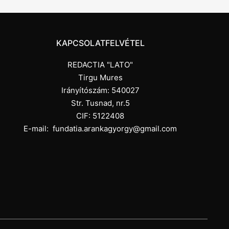
KAPCSOLATFELVÉTEL
REDACTIA "LATO"
Tirgu Mures
Irányítószám: 540027
Str. Tusnad, nr.5
CIF: 5122408
E-mail:
fundatia.arankagyorgy@gmail.com