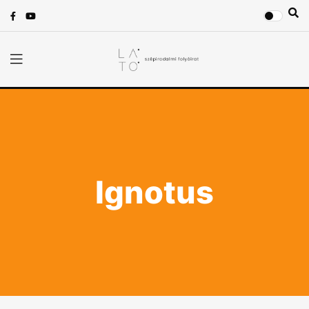
Ignotus