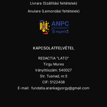
Livrare (Szállítási feltételek)
Anulare (Lemondási feltételek)
KAPCSOLATFELVÉTEL
REDACTIA "LATO"
Tirgu Mures
Irányítószám: 540027
Str. Tusnad, nr.5
CIF: 5122408
E-mail:
fundatia.arankagyorgy@gmail.com