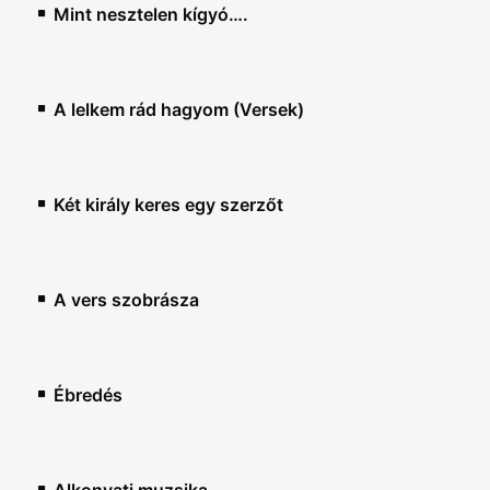
Mint nesztelen kígyó….
A lelkem rád hagyom (Versek)
Két király keres egy szerzőt
A vers szobrásza
Ébredés