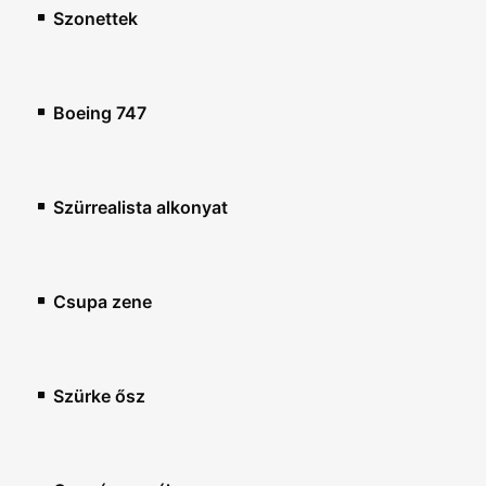
Szonettek
Boeing 747
Szürrealista alkonyat
Csupa zene
Szürke ősz