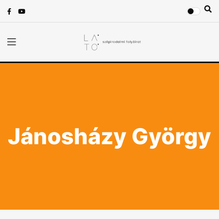
Jánosházy György