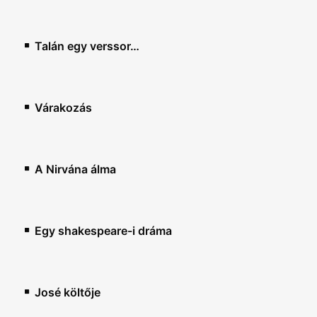
Talán egy verssor…
Várakozás
A Nirvána álma
Egy shakespeare-i dráma
José költője