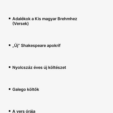
Adalékok a Kis magyar Brehmhez
(Versek)
„Új” Shakespeare apokrif
Nyolcszáz éves új költészet
Galego költők
A vers órája