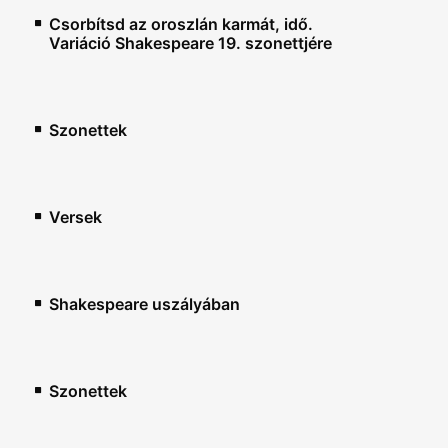
Csorbítsd az oroszlán karmát, idő.
Variáció Shakespeare 19. szonettjére
Szonettek
Versek
Shakespeare uszályában
Szonettek