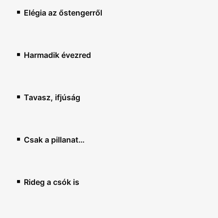
Elégia az őstengerről
Harmadik évezred
Tavasz, ifjúság
Csak a pillanat…
Rideg a csók is