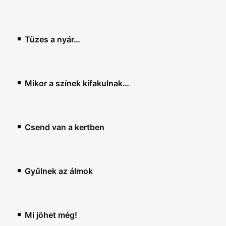
Tüzes a nyár…
Mikor a színek kifakulnak…
Csend van a kertben
Gyűlnek az álmok
Mi jöhet még!