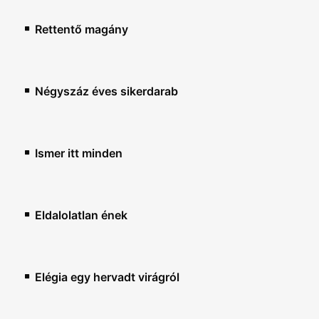
Rettentő magány
Négyszáz éves sikerdarab
Ismer itt minden
Eldalolatlan ének
Elégia egy hervadt virágról