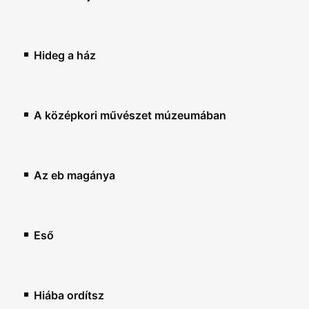
Hideg a ház
A középkori művészet múzeumában
Az eb magánya
Eső
Hiába ordítsz