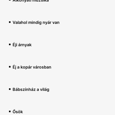
Alkonyati muzsika
Valahol mindig nyár van
Éji árnyak
Éj a kopár városban
Bábszínház a világ
Ősök