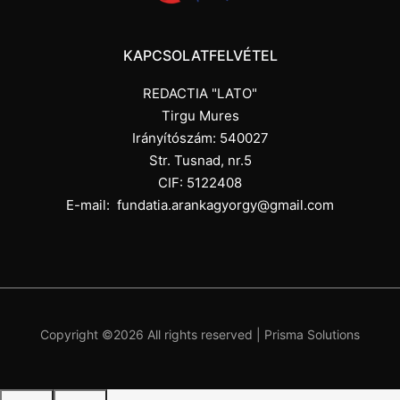
KAPCSOLATFELVÉTEL
REDACTIA "LATO"
Tirgu Mures
Irányítószám: 540027
Str. Tusnad, nr.5
CIF: 5122408
E-mail:
fundatia.arankagyorgy@gmail.com
Copyright ©
2026 All rights reserved |
Prisma Solutions