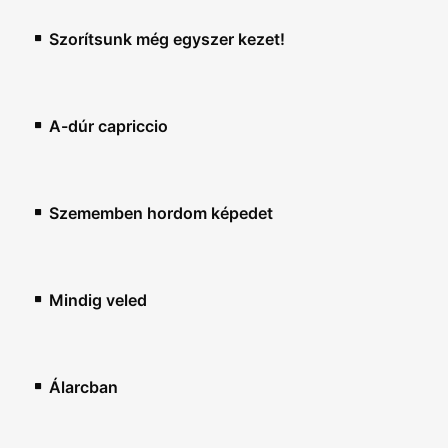
Szorítsunk még egyszer kezet!
A-dúr capriccio
Szememben hordom képedet
Mindig veled
Álarcban