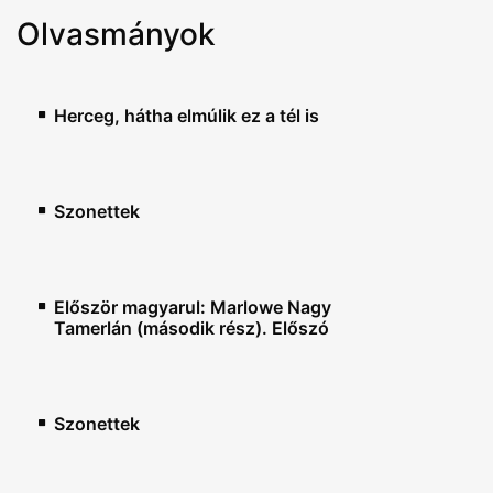
Olvasmányok
Herceg, hátha elmúlik ez a tél is
Szonettek
Először magyarul: Marlowe Nagy
Tamerlán (második rész). Előszó
Szonettek