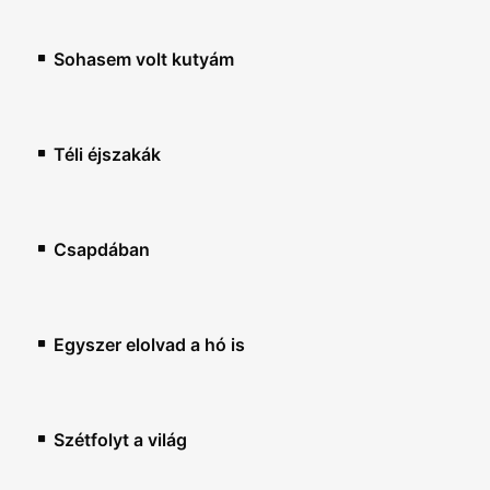
Sohasem volt kutyám
Téli éjszakák
Csapdában
Egyszer elolvad a hó is
Szétfolyt a világ