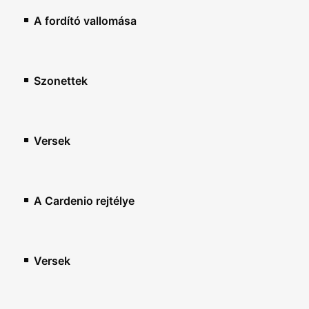
A fordító vallomása
Szonettek
Versek
A Cardenio rejtélye
Versek