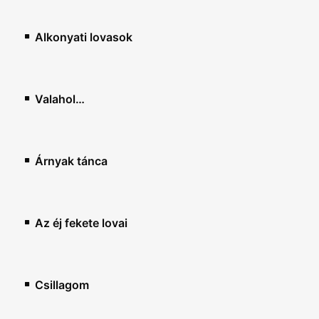
Alkonyati lovasok
Valahol…
Árnyak tánca
Az éj fekete lovai
Csillagom