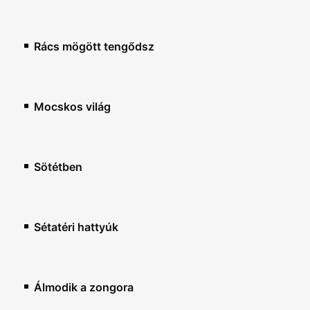
Rács mögött tengődsz
Mocskos világ
Sötétben
Sétatéri hattyúk
Álmodik a zongora