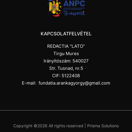
KAPCSOLATFELVÉTEL
REDACTIA "LATO"
Tirgu Mures
Irányítószám: 540027
Str. Tusnad, nr.5
CIF: 5122408
E-mail:
fundatia.arankagyorgy@gmail.com
Copyright ©
2026 All rights reserved |
Prisma Solutions