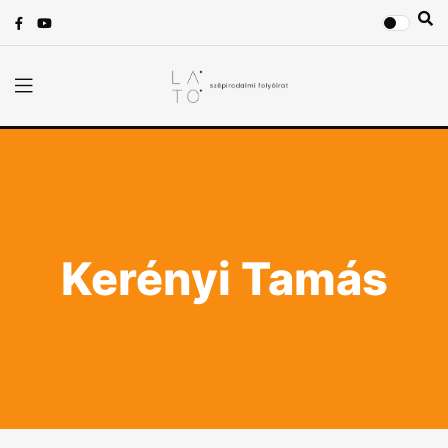
Kerényi Tamás