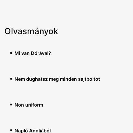
Olvasmányok
Mi van Dórával?
Nem dughatsz meg minden sajtboltot
Non uniform
Napló Angliából