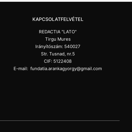
KAPCSOLATFELVÉTEL
REDACTIA "LATO"
Tirgu Mures
Irányítószám: 540027
Str. Tusnad, nr.5
CIF: 5122408
E-mail:
fundatia.arankagyorgy@gmail.com