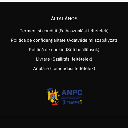
ÁLTALÁNOS
Termeni și condiții (Felhasználási feltételek)
Politică de confidențialitate (Adatvédelmi szabályzat)
Politică de cookie (Süti beállítások)
Livrare (Szállítási feltételek)
Anulare (Lemondási feltételek)