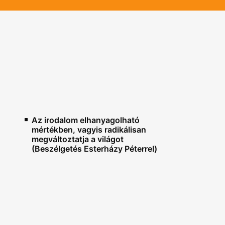
Az irodalom elhanyagolható
mértékben, vagyis radikálisan
megváltoztatja a világot
(Beszélgetés Esterházy Péterrel)