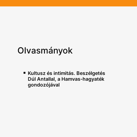
Olvasmányok
Kultusz és intimitás. Beszélgetés
Dúl Antallal, a Hamvas-hagyaték
gondozójával