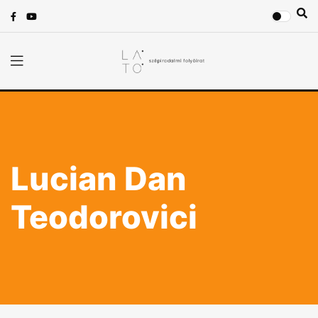
Lucian Dan
Teodorovici