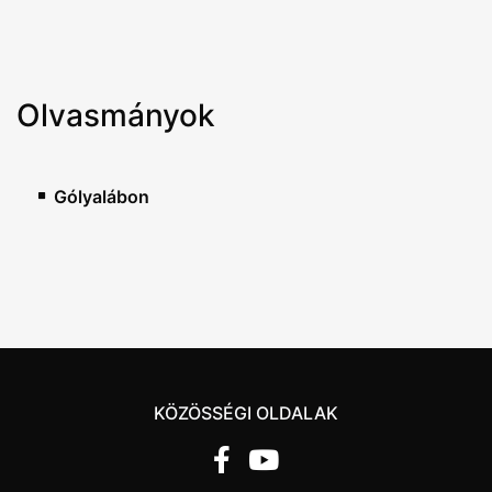
Olvasmányok
Gólyalábon
KÖZÖSSÉGI OLDALAK