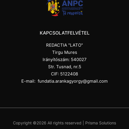
KAPCSOLATFELVÉTEL
REDACTIA "LATO"
Tirgu Mures
Irányítószám: 540027
Str. Tusnad, nr.5
CIF: 5122408
E-mail:
fundatia.arankagyorgy@gmail.com
Copyright ©
2026 All rights reserved |
Prisma Solutions