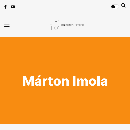
Márton Imola