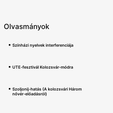
Olvasmányok
Színházi nyelvek interferenciája
UTE-fesztivál Kolozsvár-módra
Szoljonij-hatás (A kolozsvári Három
nővér-előadásról)