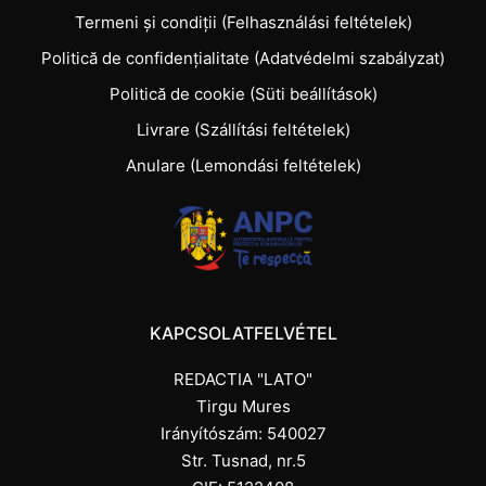
Termeni și condiții (Felhasználási feltételek)
Politică de confidențialitate (Adatvédelmi szabályzat)
Politică de cookie (Süti beállítások)
Livrare (Szállítási feltételek)
Anulare (Lemondási feltételek)
KAPCSOLATFELVÉTEL
REDACTIA "LATO"
Tirgu Mures
Irányítószám: 540027
Str. Tusnad, nr.5