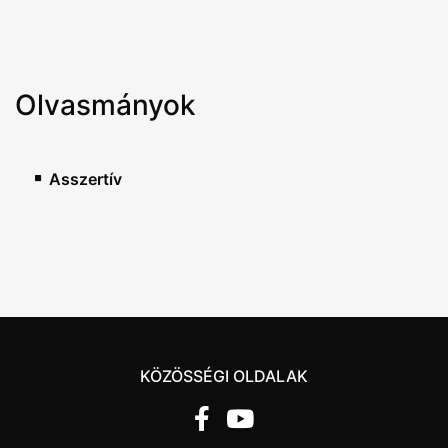
Olvasmányok
Asszertív
KÖZÖSSÉGI OLDALAK