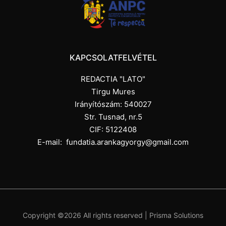
KAPCSOLATFELVÉTEL
REDACTIA "LATO"
Tirgu Mures
Irányítószám: 540027
Str. Tusnad, nr.5
CIF: 5122408
E-mail:
fundatia.arankagyorgy@gmail.com
Copyright ©
2026 All rights reserved |
Prisma Solutions