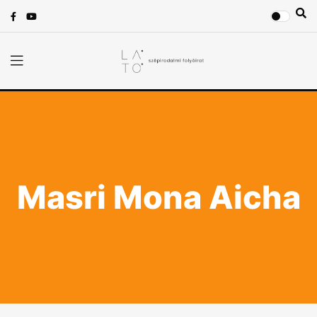
Masri Mona Aicha