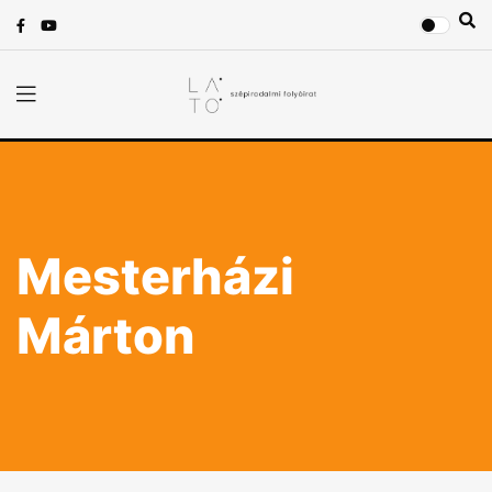
Mesterházi
Márton