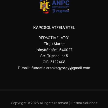
KAPCSOLATFELVÉTEL
REDACTIA "LATO"
Tirgu Mures
Irányítószám: 540027
Str. Tusnad, nr.5
CIF: 5122408
E-mail:
fundatia.arankagyorgy@gmail.com
Copyright ©
2026 All rights reserved |
Prisma Solutions