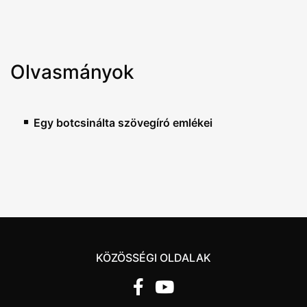
Olvasmányok
Egy botcsinálta szövegíró emlékei
KÖZÖSSÉGI OLDALAK