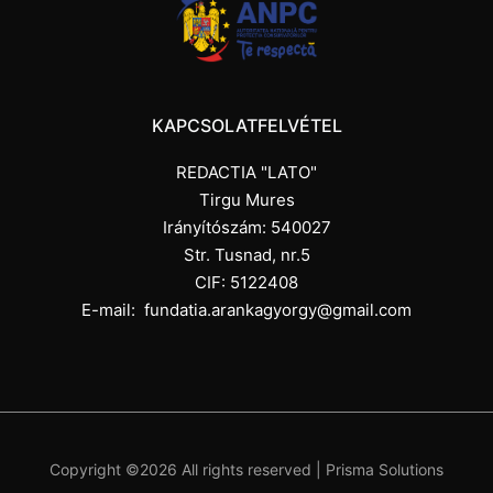
KAPCSOLATFELVÉTEL
REDACTIA "LATO"
Tirgu Mures
Irányítószám: 540027
Str. Tusnad, nr.5
CIF: 5122408
E-mail:
fundatia.arankagyorgy@gmail.com
Copyright ©
2026 All rights reserved |
Prisma Solutions