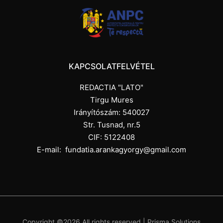
KAPCSOLATFELVÉTEL
REDACTIA "LATO"
Tirgu Mures
Irányítószám: 540027
Str. Tusnad, nr.5
CIF: 5122408
E-mail:
fundatia.arankagyorgy@gmail.com
Copyright ©
2026 All rights reserved |
Prisma Solutions