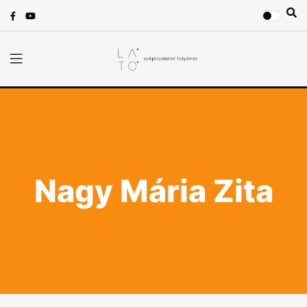
Nagy Mária Zita