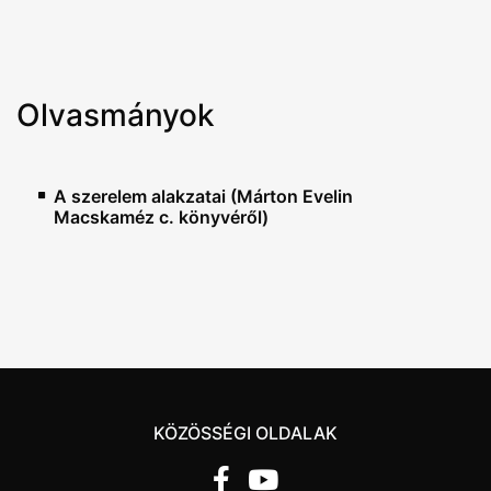
Olvasmányok
A szerelem alakzatai (Márton Evelin
Macskaméz c. könyvéről)
KÖZÖSSÉGI OLDALAK