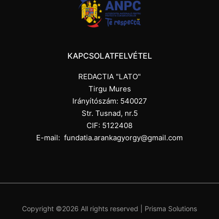
KAPCSOLATFELVÉTEL
REDACTIA "LATO"
Tirgu Mures
Irányítószám: 540027
Str. Tusnad, nr.5
CIF: 5122408
E-mail:
fundatia.arankagyorgy@gmail.com
Copyright ©
2026 All rights reserved |
Prisma Solutions