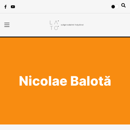
Nicolae Balotă