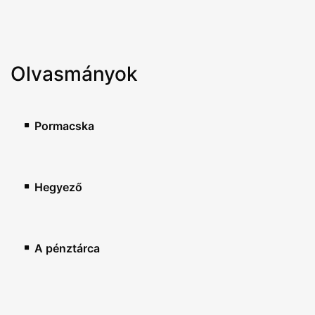
Olvasmányok
Pormacska
Hegyező
A pénztárca