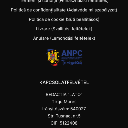
Termeni și condiții (Felhasználási feltételek)
Politică de confidențialitate (Adatvédelmi szabályzat)
Politică de cookie (Süti beállítások)
Livrare (Szállítási feltételek)
Anulare (Lemondási feltételek)
KAPCSOLATFELVÉTEL
REDACTIA "LATO"
Tirgu Mures
Irányítószám: 540027
Str. Tusnad, nr.5
CIF: 5122408