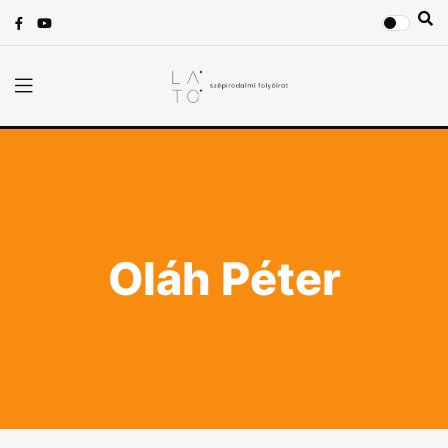
Oláh Péter