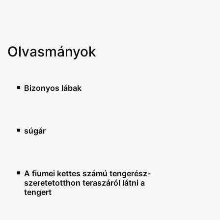
Olvasmányok
Bizonyos lábak
súgár
A fiumei kettes számú tengerész-
szeretetotthon teraszáról látni a
tengert