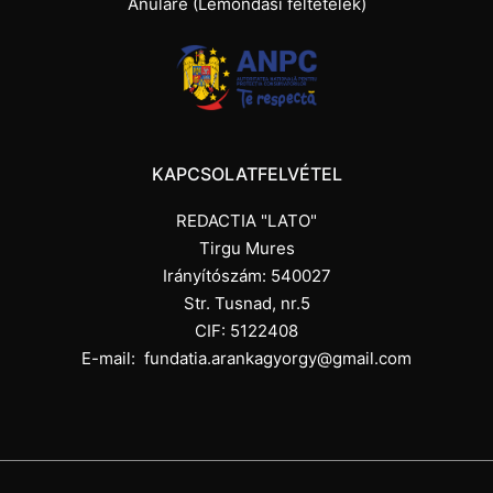
Anulare (Lemondási feltételek)
KAPCSOLATFELVÉTEL
REDACTIA "LATO"
Tirgu Mures
Irányítószám: 540027
Str. Tusnad, nr.5
CIF: 5122408
E-mail:
fundatia.arankagyorgy@gmail.com