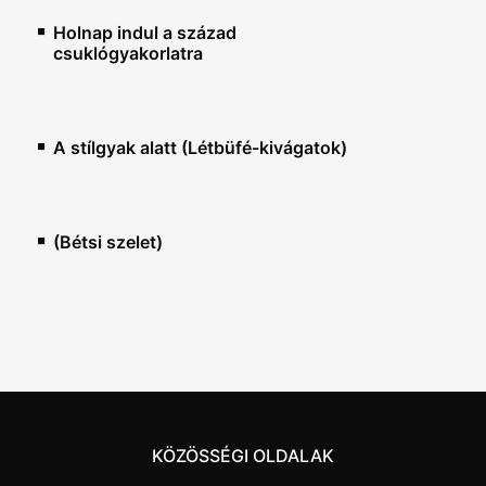
Holnap indul a század
csuklógyakorlatra
A stílgyak alatt (Létbüfé-kivágatok)
(Bétsi szelet)
KÖZÖSSÉGI OLDALAK