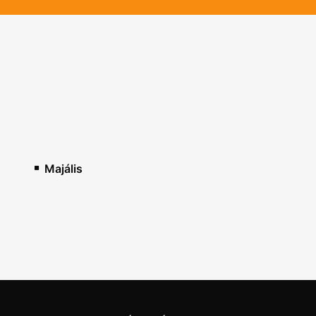
Majális