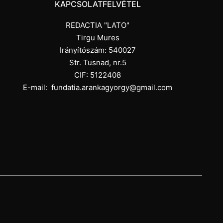
KAPCSOLATFELVÉTEL
REDACTIA "LATO"
Tirgu Mures
Irányítószám: 540027
Str. Tusnad, nr.5
CIF: 5122408
E-mail:
fundatia.arankagyorgy@gmail.com