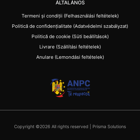
ÁLTALÁNOS
Termeni și condiții (Felhasználási feltételek)
Politică de confidențialitate (Adatvédelmi szabályzat)
Politică de cookie (Süti beállítások)
Livrare (Szállítási feltételek)
Anulare (Lemondási feltételek)
Copyright ©
2026 All rights reserved |
Prisma Solutions