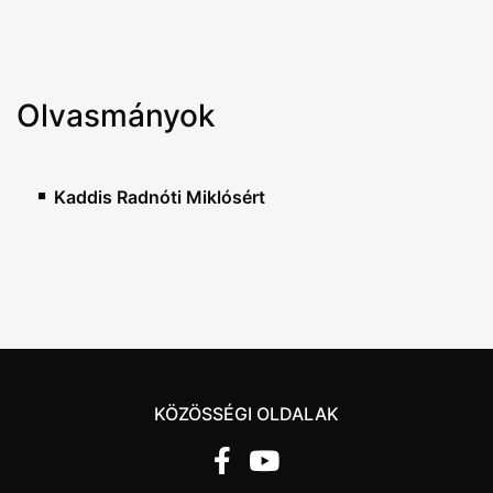
Olvasmányok
Kaddis Radnóti Miklósért
KÖZÖSSÉGI OLDALAK