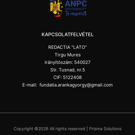
KAPCSOLATFELVÉTEL
REDACTIA "LATO"
Tirgu Mures
Irányítószám: 540027
Str. Tusnad, nr.5
CIF: 5122408
E-mail:
fundatia.arankagyorgy@gmail.com
Copyright ©
2026 All rights reserved |
Prisma Solutions