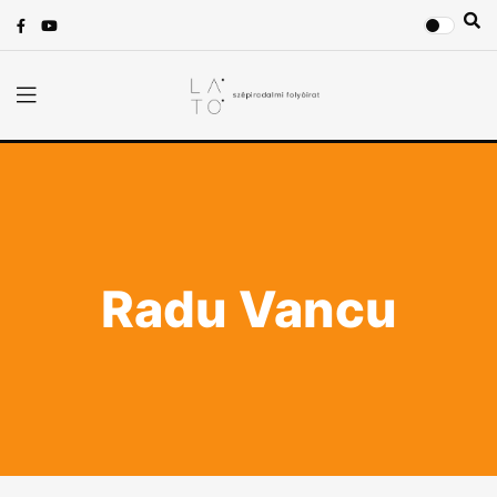
Radu Vancu