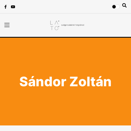
Sándor Zoltán