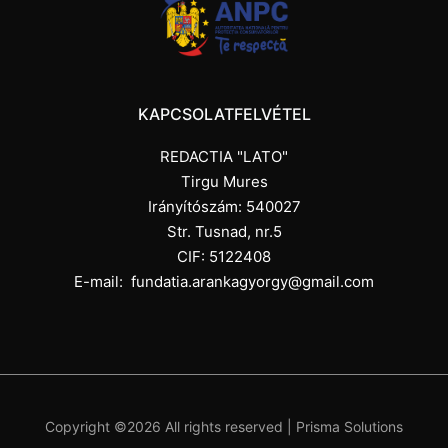
KAPCSOLATFELVÉTEL
REDACTIA "LATO"
Tirgu Mures
Irányítószám: 540027
Str. Tusnad, nr.5
CIF: 5122408
E-mail:
fundatia.arankagyorgy@gmail.com
Copyright ©
2026 All rights reserved |
Prisma Solutions