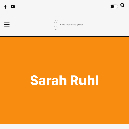
Sarah Ruhl