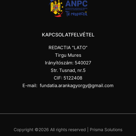
KAPCSOLATFELVÉTEL
REDACTIA "LATO"
Tirgu Mures
Irányítószám: 540027
Str. Tusnad, nr.5
CIF: 5122408
E-mail:
fundatia.arankagyorgy@gmail.com
Copyright ©
2026 All rights reserved |
Prisma Solutions