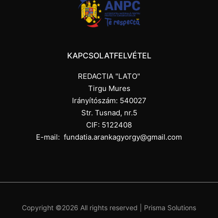
KAPCSOLATFELVÉTEL
REDACTIA "LATO"
Tirgu Mures
Irányítószám: 540027
Str. Tusnad, nr.5
CIF: 5122408
E-mail:
fundatia.arankagyorgy@gmail.com
Copyright ©
2026 All rights reserved |
Prisma Solutions