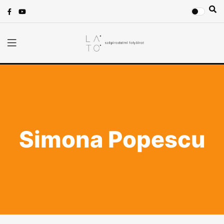
Simona Popescu