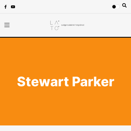
Stewart Parker