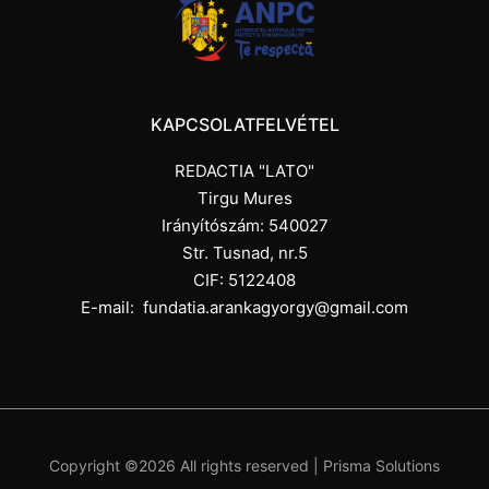
KAPCSOLATFELVÉTEL
REDACTIA "LATO"
Tirgu Mures
Irányítószám: 540027
Str. Tusnad, nr.5
CIF: 5122408
E-mail:
fundatia.arankagyorgy@gmail.com
Copyright ©
2026 All rights reserved |
Prisma Solutions