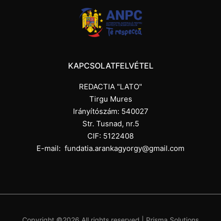
KAPCSOLATFELVÉTEL
REDACTIA "LATO"
Tirgu Mures
Irányítószám: 540027
Str. Tusnad, nr.5
CIF: 5122408
E-mail:
fundatia.arankagyorgy@gmail.com
Copyright ©
2026 All rights reserved |
Prisma Solutions