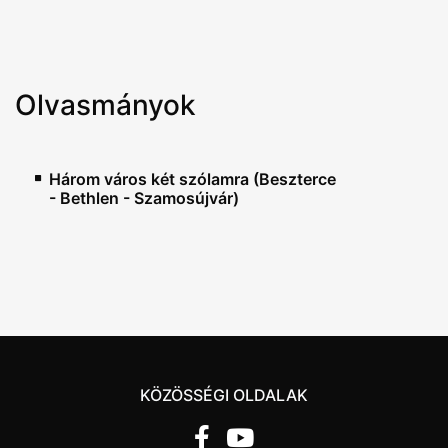
Olvasmányok
Három város két szólamra (Beszterce
- Bethlen - Szamosújvár)
KÖZÖSSÉGI OLDALAK