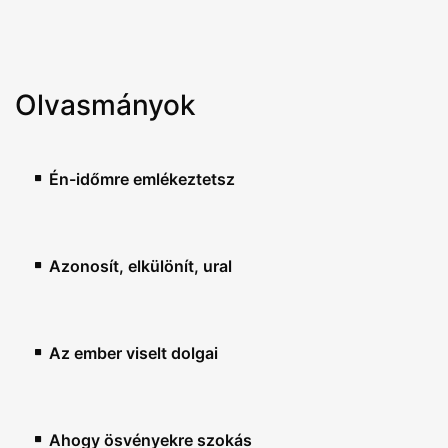
Olvasmányok
Én-időmre emlékeztetsz
Azonosít, elkülönít, ural
Az ember viselt dolgai
Ahogy ösvényekre szokás