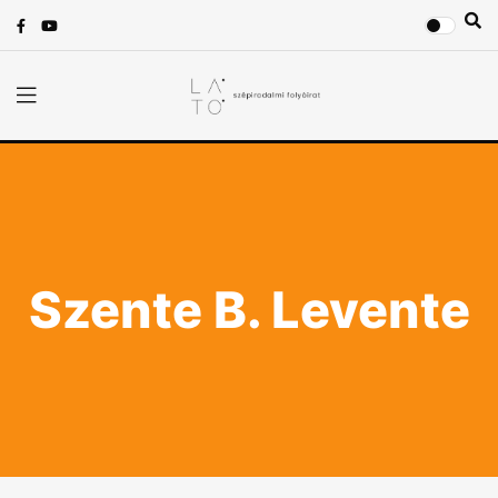
Szente B. Levente