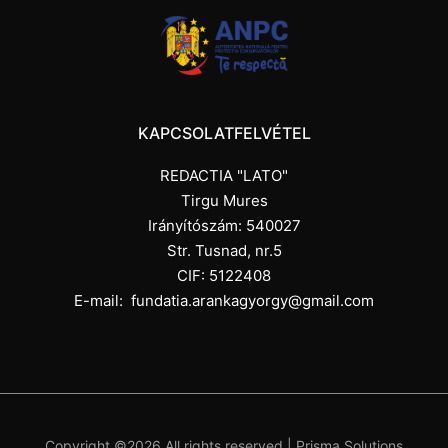
KAPCSOLATFELVÉTEL
REDACTIA "LATO"
Tirgu Mures
Irányítószám: 540027
Str. Tusnad, nr.5
CIF: 5122408
E-mail:
fundatia.arankagyorgy@gmail.com
Copyright ©
2026 All rights reserved |
Prisma Solutions