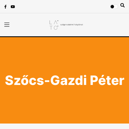
Szőcs-Gazdi Péter