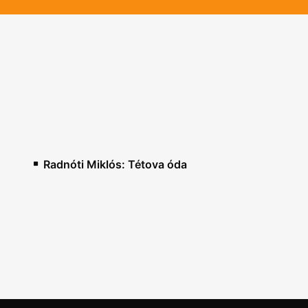
Radnóti Miklós: Tétova óda