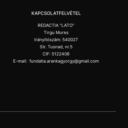
KAPCSOLATFELVÉTEL
REDACTIA "LATO"
Tirgu Mures
Irányítószám: 540027
Str. Tusnad, nr.5
CIF: 5122408
E-mail:
fundatia.arankagyorgy@gmail.com