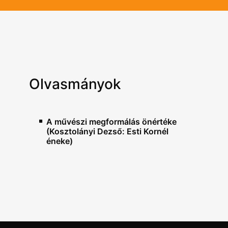
Olvasmányok
A művészi megformálás önértéke
(Kosztolányi Dezső: Esti Kornél
éneke)