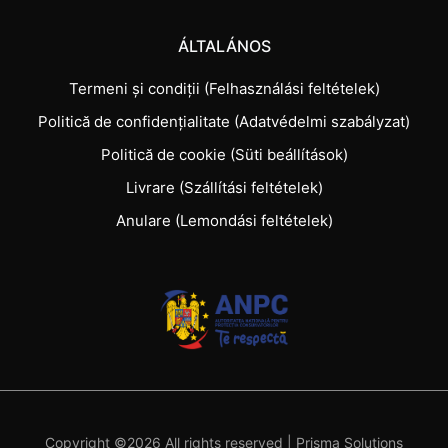
ÁLTALÁNOS
Termeni și condiții (Felhasználási feltételek)
Politică de confidențialitate (Adatvédelmi szabályzat)
Politică de cookie (Süti beállítások)
Livrare (Szállítási feltételek)
Anulare (Lemondási feltételek)
Copyright ©
2026 All rights reserved |
Prisma Solutions