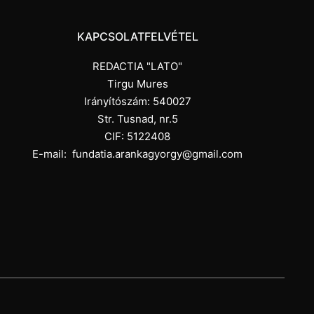
KAPCSOLATFELVÉTEL
REDACTIA "LATO"
Tirgu Mures
Irányítószám: 540027
Str. Tusnad, nr.5
CIF: 5122408
E-mail:
fundatia.arankagyorgy@gmail.com