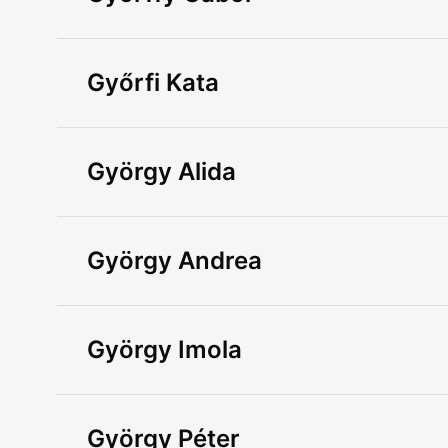
Győrfi Kata
György Alida
György Andrea
György Imola
György Péter