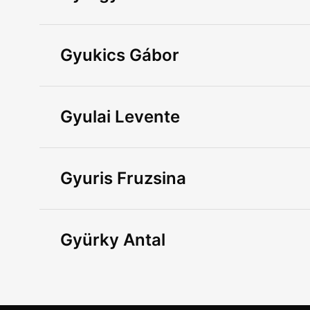
Gyukics Gábor
Gyulai Levente
Gyuris Fruzsina
Gyürky Antal