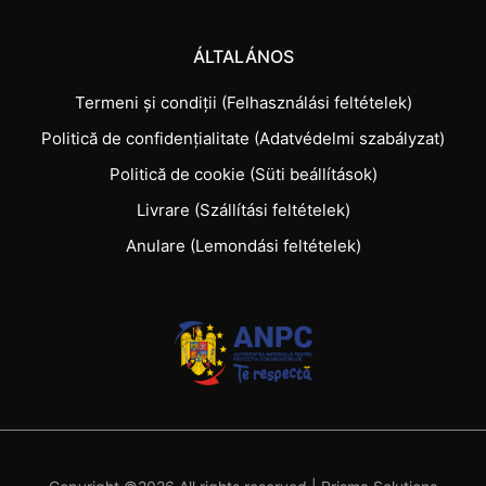
ÁLTALÁNOS
Termeni și condiții (Felhasználási feltételek)
Politică de confidențialitate (Adatvédelmi szabályzat)
Politică de cookie (Süti beállítások)
Livrare (Szállítási feltételek)
Anulare (Lemondási feltételek)