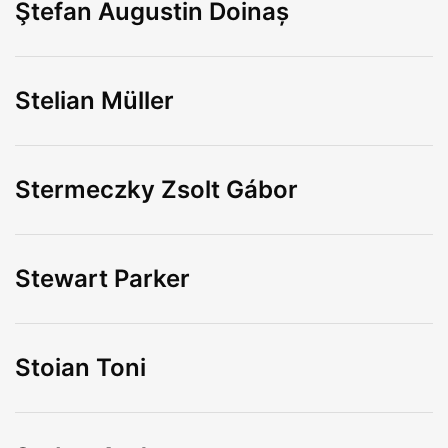
Ştefan Augustin Doinaș
Stelian Müller
Stermeczky Zsolt Gábor
Stewart Parker
Stoian Toni