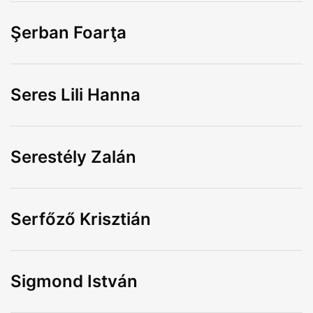
Şerban Foarţa
Seres Lili Hanna
Serestély Zalán
Serfőző Krisztián
Sigmond István