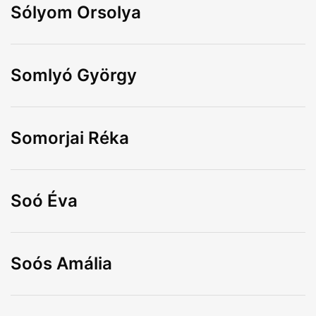
Sólyom Orsolya
Somlyó György
Somorjai Réka
Soó Éva
Soós Amália