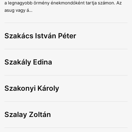
a legnagyobb örmény énekmondóként tartja számon. Az
asug vagy á...
Szakács István Péter
Szakály Edina
Szakonyi Károly
Szalay Zoltán