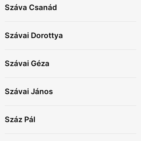
Száva Csanád
Szávai Dorottya
Szávai Géza
Szávai János
Száz Pál