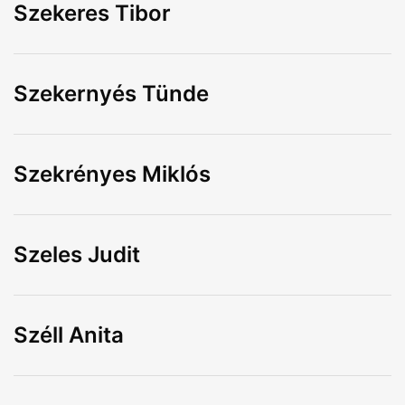
Szekeres Tibor
Szekernyés Tünde
Szekrényes Miklós
Szeles Judit
Széll Anita