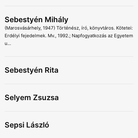
Sebestyén Mihály
(Marosvásárhely, 1947) Történész, író, könyvtáros. Kötetei:
Erdélyi fejedelmek. Mv., 1992.; Napfogyatkozás az Egyetem
u...
Sebestyén Rita
Selyem Zsuzsa
Sepsi László