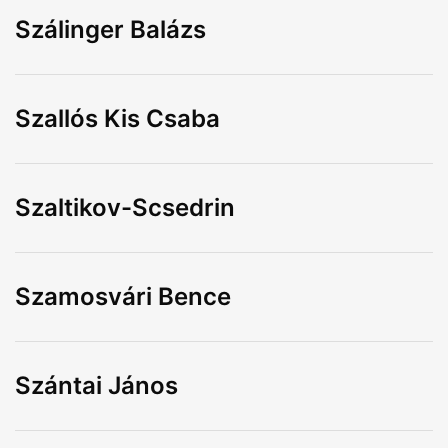
Szálinger Balázs
Szallós Kis Csaba
Szaltikov-Scsedrin
Szamosvári Bence
Szántai János