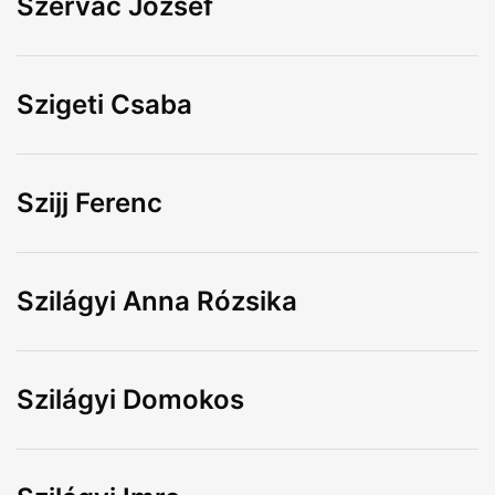
Szervác József
Szigeti Csaba
Szijj Ferenc
Szilágyi Anna Rózsika
Szilágyi Domokos