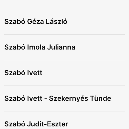
Szabó Géza László
Szabó Imola Julianna
Szabó Ivett
Szabó Ivett - Szekernyés Tünde
Szabó Judit-Eszter