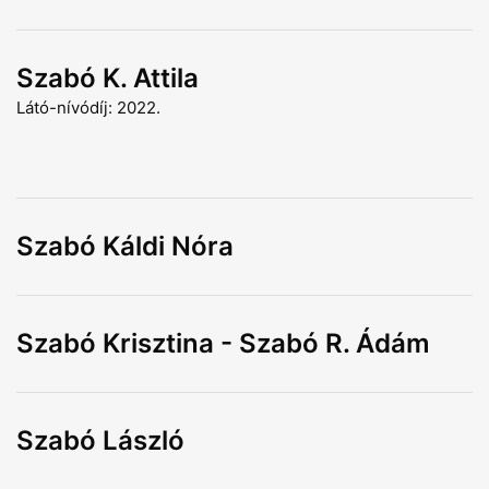
Szabó K. Attila
Látó-nívódíj: 2022.
Szabó Káldi Nóra
Szabó Krisztina - Szabó R. Ádám
Szabó László