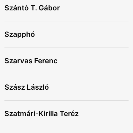
Szántó T. Gábor
Szapphó
Szarvas Ferenc
Szász László
Szatmári-Kirilla Teréz