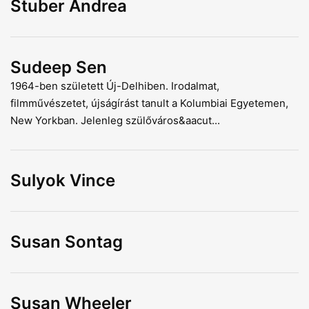
Stuber Andrea
Sudeep Sen
1964-ben született Új-Delhiben. Irodalmat,
filmművészetet, újságírást tanult a Kolumbiai Egyetemen,
New Yorkban. Jelenleg szülőváros&aacut...
Sulyok Vince
Susan Sontag
Susan Wheeler