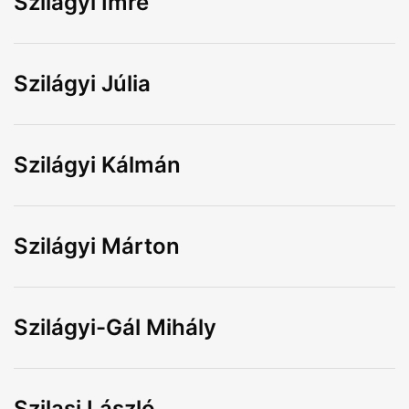
Szilágyi Imre
Szilágyi Júlia
Szilágyi Kálmán
Szilágyi Márton
Szilágyi-Gál Mihály
Szilasi László