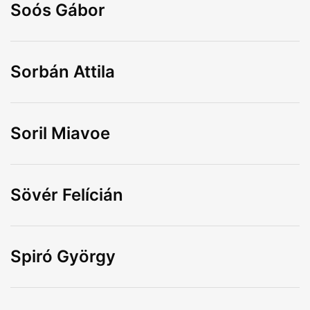
Soós Gábor
Sorbán Attila
Soril Miavoe
Sövér Felícián
Spiró György