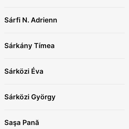
Sárfi N. Adrienn
Sárkány Tímea
Sárközi Éva
Sárközi György
Saşa Pană