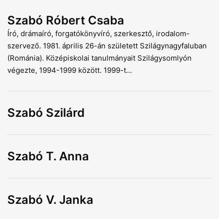
Szabó Róbert Csaba
Író, drámaíró, forgatókönyvíró, szerkesztő, irodalom-
szervező. 1981. április 26-án született Szilágynagyfaluban
(Románia). Középiskolai tanulmányait Szilágysomlyón
végezte, 1994-1999 között. 1999-t...
Szabó Szilárd
Szabó T. Anna
Szabó V. Janka