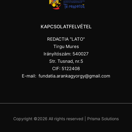
KAPCSOLATFELVÉTEL
REDACTIA "LATO"
Tirgu Mures
Irányítószám: 540027
Str. Tusnad, nr.5
CIF: 5122408
E-mail:
fundatia.arankagyorgy@gmail.com
Copyright ©
2026 All rights reserved |
Prisma Solutions