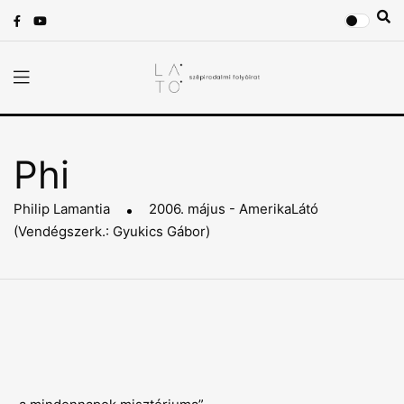
Phi
Philip Lamantia
2006. május - AmerikaLátó
(Vendégszerk.: Gyukics Gábor)