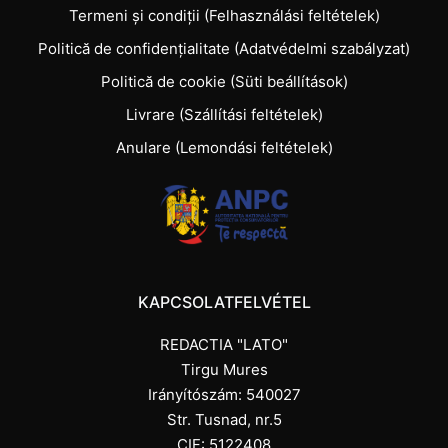
Termeni și condiții (Felhasználási feltételek)
Politică de confidențialitate (Adatvédelmi szabályzat)
Politică de cookie (Süti beállítások)
Livrare (Szállítási feltételek)
Anulare (Lemondási feltételek)
KAPCSOLATFELVÉTEL
REDACTIA "LATO"
Tirgu Mures
Irányítószám: 540027
Str. Tusnad, nr.5
CIF: 5122408