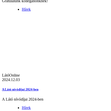
Gratulálunk kolléganőnknek!
Hírek
LátóOnline
2024.12.03
A Látó nívódíjai 2024-ben
A Látó nívódíjai 2024-ben
Hírek