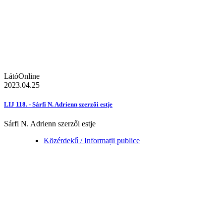
LátóOnline
2023.04.25
LIJ 118. - Sárfi N. Adrienn szerzői estje
Sárfi N. Adrienn szerzői estje
Közérdekű / Informații publice