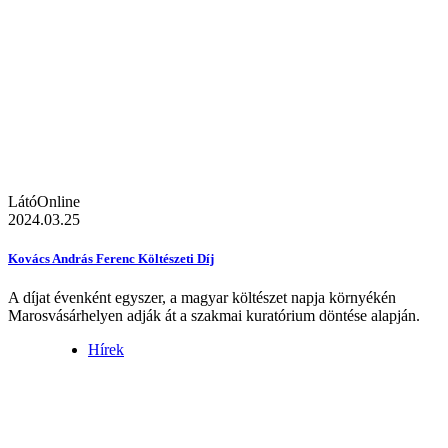
LátóOnline
2024.03.25
Kovács András Ferenc Költészeti Díj
A díjat évenként egyszer, a magyar költészet napja környékén
Marosvásárhelyen adják át a szakmai kuratórium döntése alapján.
Hírek