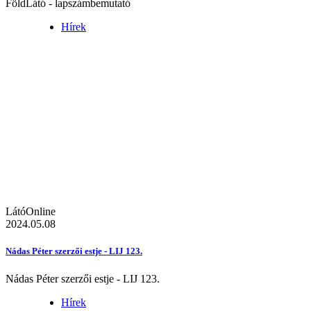
FöldLátó - lapszámbemutató
Hírek
LátóOnline
2024.05.08
Nádas Péter szerzői estje - LIJ 123.
Nádas Péter szerzői estje - LIJ 123.
Hírek