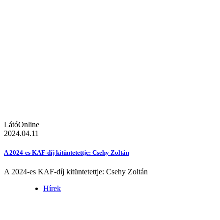
LátóOnline
2024.04.11
A 2024-es KAF-díj kitüntetettje: Csehy Zoltán
A 2024-es KAF-díj kitüntetettje: Csehy Zoltán
Hírek