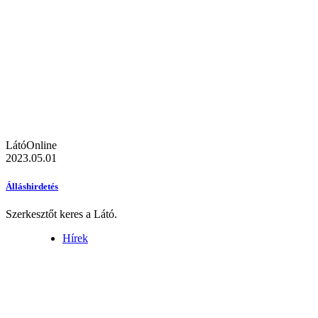
LátóOnline
2023.05.01
Álláshirdetés
Szerkesztőt keres a Látó.
Hírek