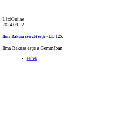
LátóOnline
2024.09.22
Ilma Rakusa szerzői estje - LIJ 125.
Ilma Rakusa estje a Gemmában
Hírek