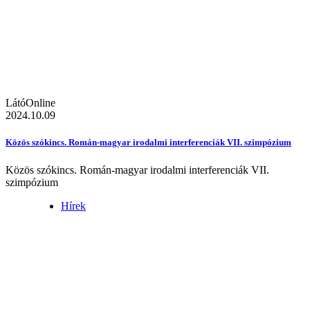
LátóOnline
2024.10.09
Közös szókincs. Román-magyar irodalmi interferenciák VII. szimpózium
Közös szókincs. Román-magyar irodalmi interferenciák VII.
szimpózium
Hírek