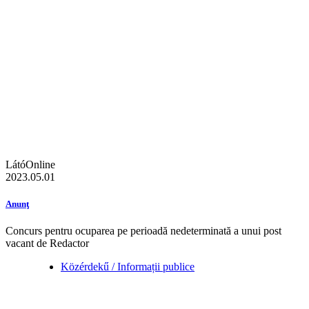
LátóOnline
2023.05.01
Anunţ
Concurs pentru ocuparea pe perioadă nedeterminată a unui post
vacant de Redactor
Közérdekű / Informații publice