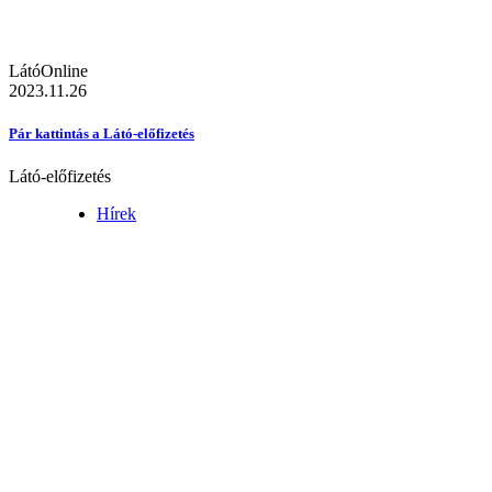
LátóOnline
2023.11.26
Pár kattintás a Látó-előfizetés
Látó-előfizetés
Hírek