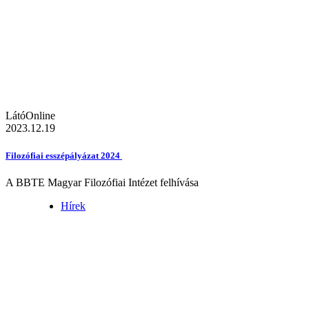
LátóOnline
2023.12.19
Filozófiai esszépályázat 2024
A BBTE Magyar Filozófiai Intézet felhívása
Hírek