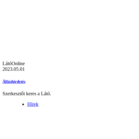
LátóOnline
2023.05.01
Álláshirdetés
Szerkesztőt keres a Látó.
Hírek