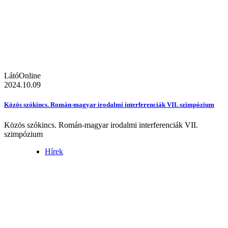
LátóOnline
2024.10.09
Közös szókincs. Román-magyar irodalmi interferenciák VII. szimpózium
Közös szókincs. Román-magyar irodalmi interferenciák VII.
szimpózium
Hírek