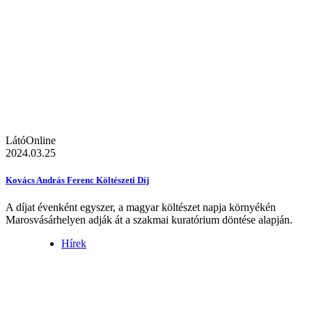
LátóOnline
2024.03.25
Kovács András Ferenc Költészeti Díj
A díjat évenként egyszer, a magyar költészet napja környékén
Marosvásárhelyen adják át a szakmai kuratórium döntése alapján.
Hírek