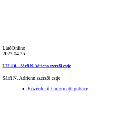
LátóOnline
2023.04.25
LIJ 118. - Sárfi N. Adrienn szerzői estje
Sárfi N. Adrienn szerzői estje
Közérdekű / Informații publice