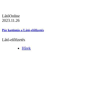
LátóOnline
2023.11.26
Pár kattintás a Látó-előfizetés
Látó-előfizetés
Hírek