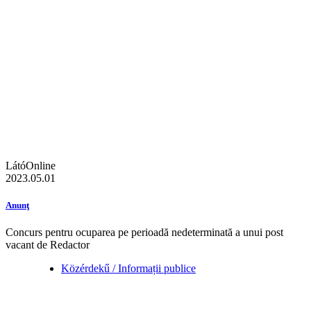
LátóOnline
2023.05.01
Anunţ
Concurs pentru ocuparea pe perioadă nedeterminată a unui post
vacant de Redactor
Közérdekű / Informații publice