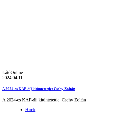
LátóOnline
2024.04.11
A 2024-es KAF-díj kitüntetettje: Csehy Zoltán
A 2024-es KAF-díj kitüntetettje: Csehy Zoltán
Hírek