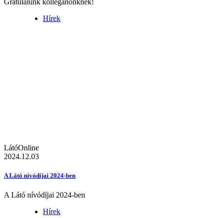
Gratulálunk kolléganőnknek!
Hírek
LátóOnline
2024.12.03
A Látó nívódíjai 2024-ben
A Látó nívódíjai 2024-ben
Hírek