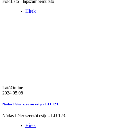
FöldLátó - lapszámbemutató
Hírek
LátóOnline
2024.05.08
Nádas Péter szerzői estje - LIJ 123.
Nádas Péter szerzői estje - LIJ 123.
Hírek