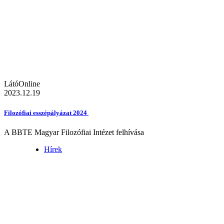
LátóOnline
2023.12.19
Filozófiai esszépályázat 2024
A BBTE Magyar Filozófiai Intézet felhívása
Hírek