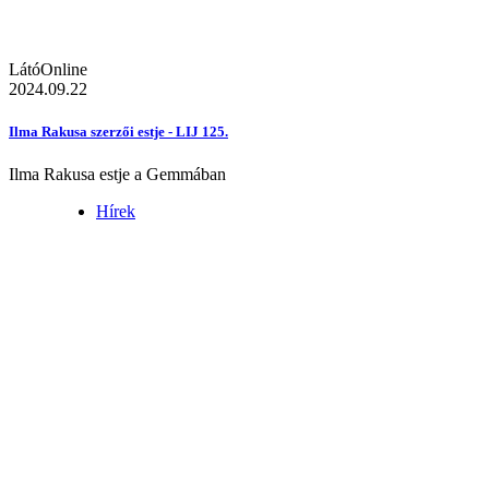
LátóOnline
2024.09.22
Ilma Rakusa szerzői estje - LIJ 125.
Ilma Rakusa estje a Gemmában
Hírek