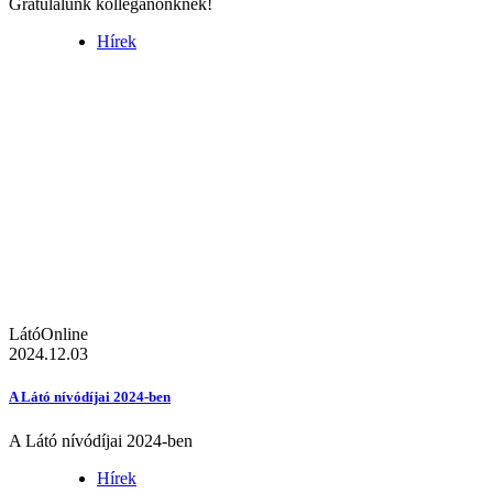
Gratulálunk kolléganőnknek!
Hírek
LátóOnline
2024.12.03
A Látó nívódíjai 2024-ben
A Látó nívódíjai 2024-ben
Hírek