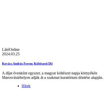
LátóOnline
2024.03.25
Kovács András Ferenc Költészeti Díj
A díjat évenként egyszer, a magyar költészet napja környékén
Marosvásárhelyen adják át a szakmai kuratórium döntése alapján.
Hírek