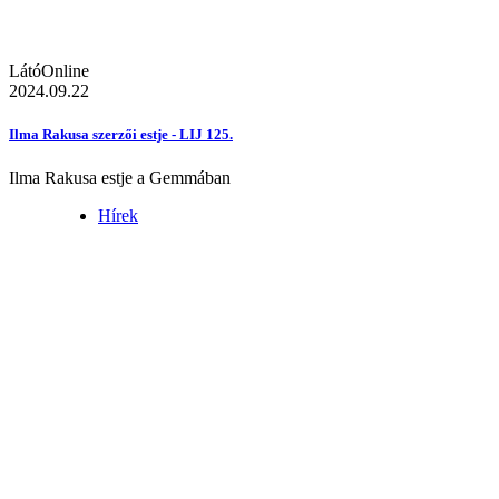
LátóOnline
2024.09.22
Ilma Rakusa szerzői estje - LIJ 125.
Ilma Rakusa estje a Gemmában
Hírek