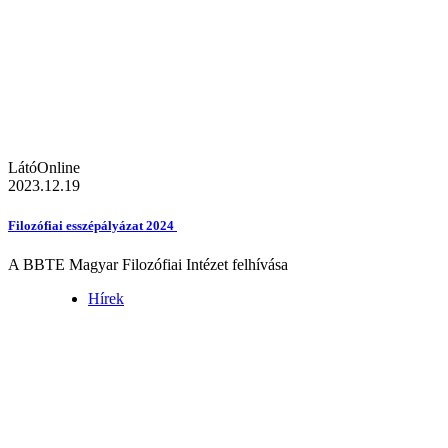
LátóOnline
2023.12.19
Filozófiai esszépályázat 2024
A BBTE Magyar Filozófiai Intézet felhívása
Hírek