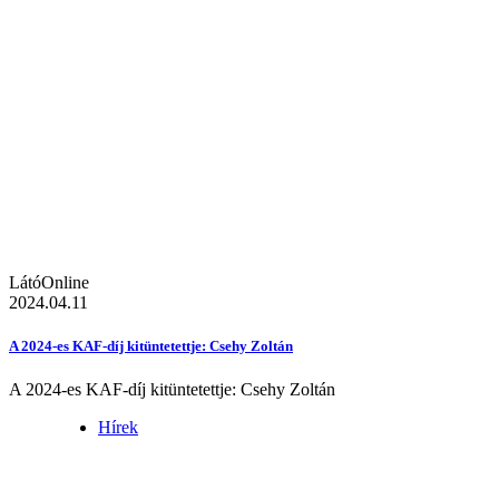
LátóOnline
2024.04.11
A 2024-es KAF-díj kitüntetettje: Csehy Zoltán
A 2024-es KAF-díj kitüntetettje: Csehy Zoltán
Hírek