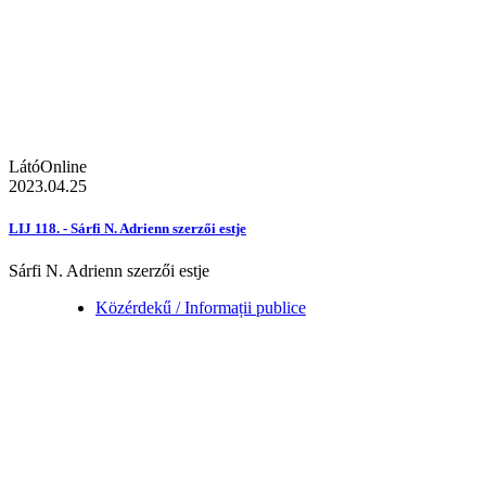
LátóOnline
2023.04.25
LIJ 118. - Sárfi N. Adrienn szerzői estje
Sárfi N. Adrienn szerzői estje
Közérdekű / Informații publice