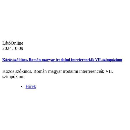
LátóOnline
2024.10.09
Közös szókincs. Román-magyar irodalmi interferenciák VII. szimpózium
Közös szókincs. Román-magyar irodalmi interferenciák VII.
szimpózium
Hírek