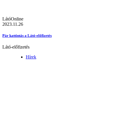
LátóOnline
2023.11.26
Pár kattintás a Látó-előfizetés
Látó-előfizetés
Hírek