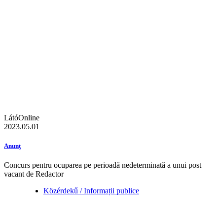
LátóOnline
2023.05.01
Anunţ
Concurs pentru ocuparea pe perioadă nedeterminată a unui post
vacant de Redactor
Közérdekű / Informații publice