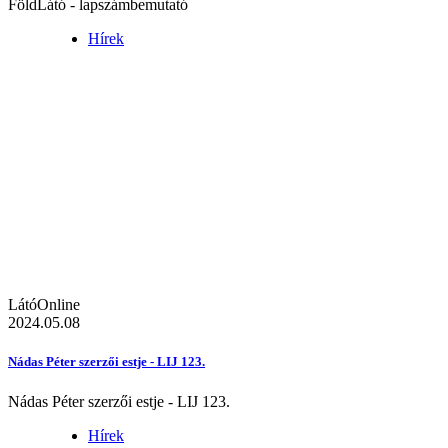
FöldLátó - lapszámbemutató
Hírek
LátóOnline
2024.05.08
Nádas Péter szerzői estje - LIJ 123.
Nádas Péter szerzői estje - LIJ 123.
Hírek