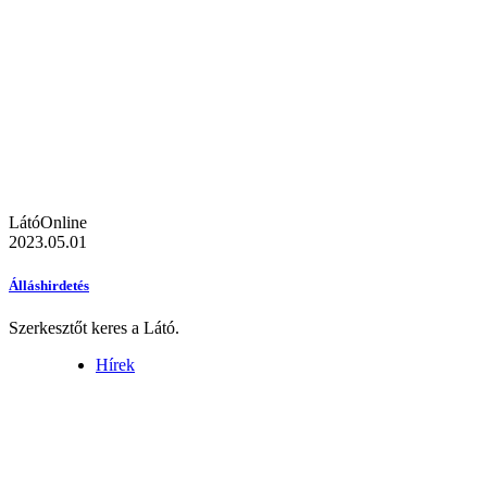
LátóOnline
2023.05.01
Álláshirdetés
Szerkesztőt keres a Látó.
Hírek