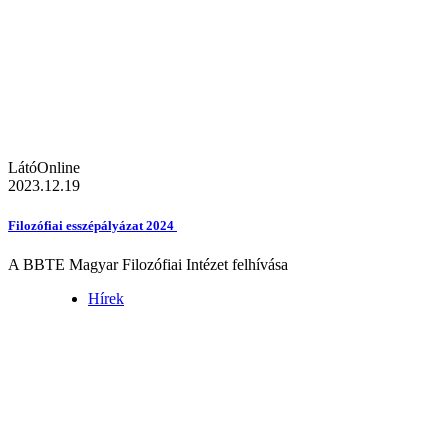
LátóOnline
2023.12.19
Filozófiai esszépályázat 2024
A BBTE Magyar Filozófiai Intézet felhívása
Hírek