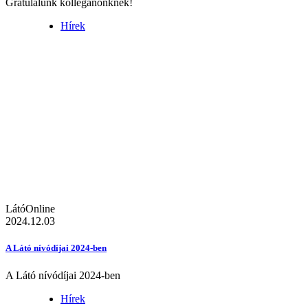
Gratulálunk kolléganőnknek!
Hírek
LátóOnline
2024.12.03
A Látó nívódíjai 2024-ben
A Látó nívódíjai 2024-ben
Hírek