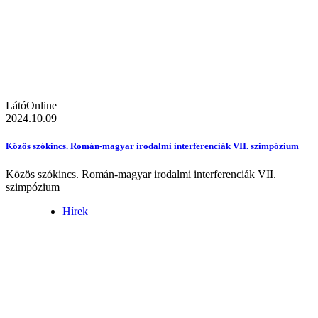
LátóOnline
2024.10.09
Közös szókincs. Román-magyar irodalmi interferenciák VII. szimpózium
Közös szókincs. Román-magyar irodalmi interferenciák VII.
szimpózium
Hírek