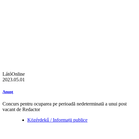
LátóOnline
2023.05.01
Anunţ
Concurs pentru ocuparea pe perioadă nedeterminată a unui post
vacant de Redactor
Közérdekű / Informații publice