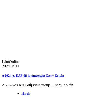
LátóOnline
2024.04.11
A 2024-es KAF-díj kitüntetettje: Csehy Zoltán
A 2024-es KAF-díj kitüntetettje: Csehy Zoltán
Hírek