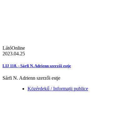
LátóOnline
2023.04.25
LIJ 118. - Sárfi N. Adrienn szerzői estje
Sárfi N. Adrienn szerzői estje
Közérdekű / Informații publice