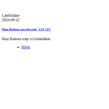
LátóOnline
2024.09.22
Ilma Rakusa szerzői estje - LIJ 125.
Ilma Rakusa estje a Gemmában
Hírek