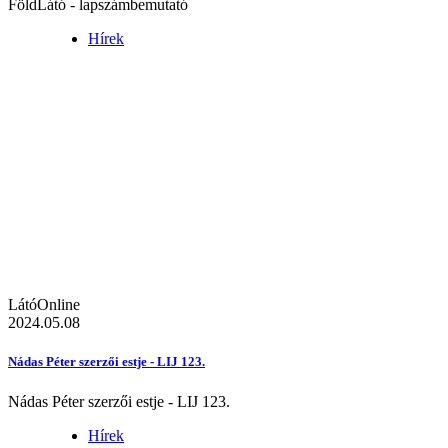
FöldLátó - lapszámbemutató
Hírek
LátóOnline
2024.05.08
Nádas Péter szerzői estje - LIJ 123.
Nádas Péter szerzői estje - LIJ 123.
Hírek