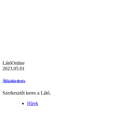
LátóOnline
2023.05.01
Álláshirdetés
Szerkesztőt keres a Látó.
Hírek