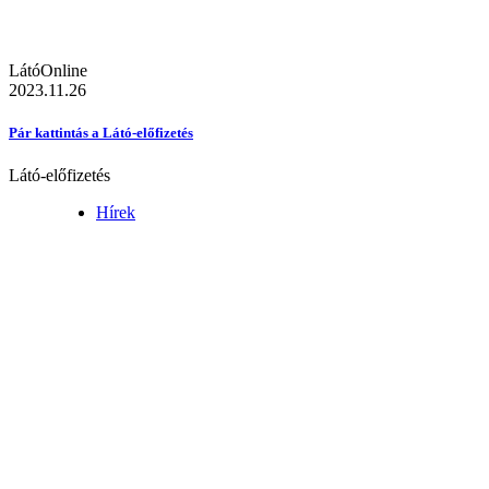
LátóOnline
2023.11.26
Pár kattintás a Látó-előfizetés
Látó-előfizetés
Hírek