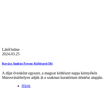
LátóOnline
2024.03.25
Kovács András Ferenc Költészeti Díj
A díjat évenként egyszer, a magyar költészet napja környékén
Marosvásárhelyen adják át a szakmai kuratórium döntése alapján.
Hírek