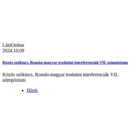
LátóOnline
2024.10.09
Közös szókincs. Román-magyar irodalmi interferenciák VII. szimpózium
Közös szókincs. Román-magyar irodalmi interferenciák VII.
szimpózium
Hírek