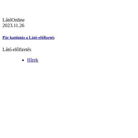
LátóOnline
2023.11.26
Pár kattintás a Látó-előfizetés
Látó-előfizetés
Hírek