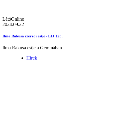
LátóOnline
2024.09.22
Ilma Rakusa szerzői estje - LIJ 125.
Ilma Rakusa estje a Gemmában
Hírek