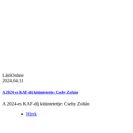
LátóOnline
2024.04.11
A 2024-es KAF-díj kitüntetettje: Csehy Zoltán
A 2024-es KAF-díj kitüntetettje: Csehy Zoltán
Hírek