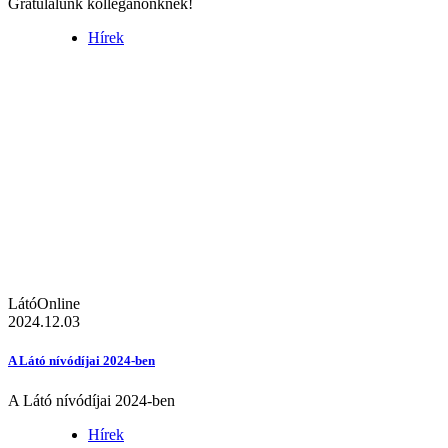
Gratulálunk kolléganőnknek!
Hírek
LátóOnline
2024.12.03
A Látó nívódíjai 2024-ben
A Látó nívódíjai 2024-ben
Hírek