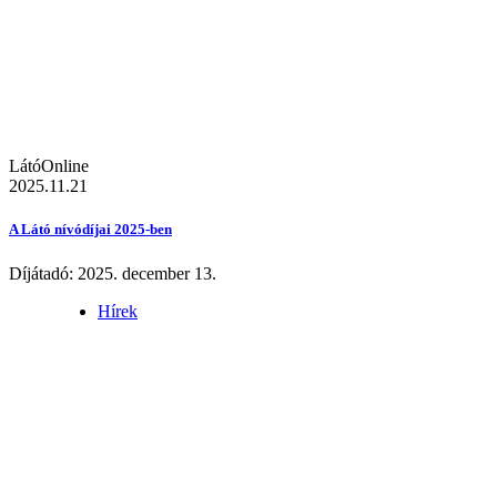
LátóOnline
2025.11.21
A Látó nívódíjai 2025-ben
Díjátadó: 2025. december 13.
Hírek