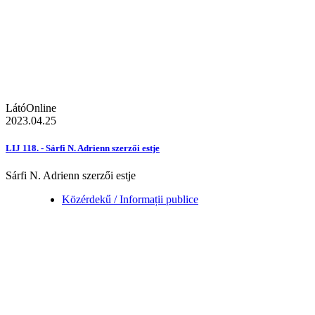
LátóOnline
2023.04.25
LIJ 118. - Sárfi N. Adrienn szerzői estje
Sárfi N. Adrienn szerzői estje
Közérdekű / Informații publice