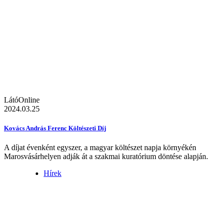
LátóOnline
2024.03.25
Kovács András Ferenc Költészeti Díj
A díjat évenként egyszer, a magyar költészet napja környékén
Marosvásárhelyen adják át a szakmai kuratórium döntése alapján.
Hírek