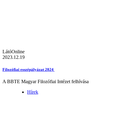
LátóOnline
2023.12.19
Filozófiai esszépályázat 2024
A BBTE Magyar Filozófiai Intézet felhívása
Hírek