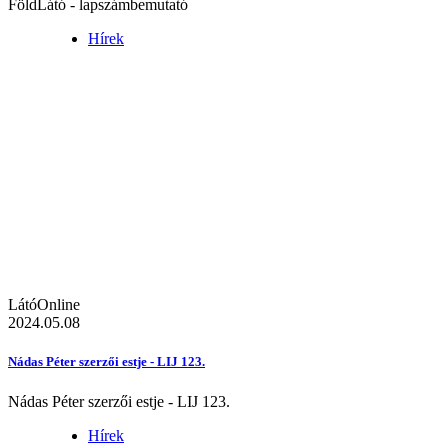
FöldLátó - lapszámbemutató
Hírek
LátóOnline
2024.05.08
Nádas Péter szerzői estje - LIJ 123.
Nádas Péter szerzői estje - LIJ 123.
Hírek