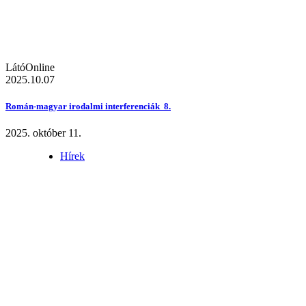
LátóOnline
2025.10.07
Román-magyar irodalmi interferenciák 8.
2025. október 11.
Hírek