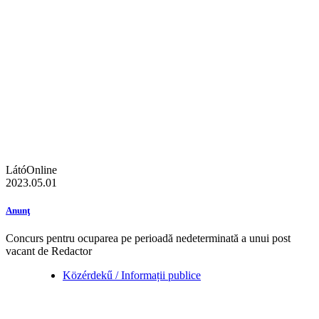
LátóOnline
2023.05.01
Anunţ
Concurs pentru ocuparea pe perioadă nedeterminată a unui post
vacant de Redactor
Közérdekű / Informații publice