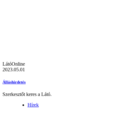
LátóOnline
2023.05.01
Álláshirdetés
Szerkesztőt keres a Látó.
Hírek