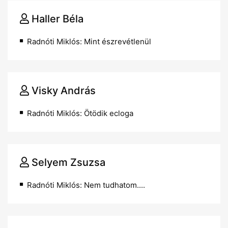
Haller Béla
Radnóti Miklós: Mint észrevétlenül
Visky András
Radnóti Miklós: Ötödik ecloga
Selyem Zsuzsa
Radnóti Miklós: Nem tudhatom....