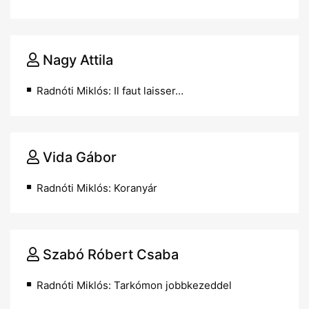
Nagy Attila
Radnóti Miklós: Il faut laisser…
Vida Gábor
Radnóti Miklós: Koranyár
Szabó Róbert Csaba
Radnóti Miklós: Tarkómon jobbkezeddel