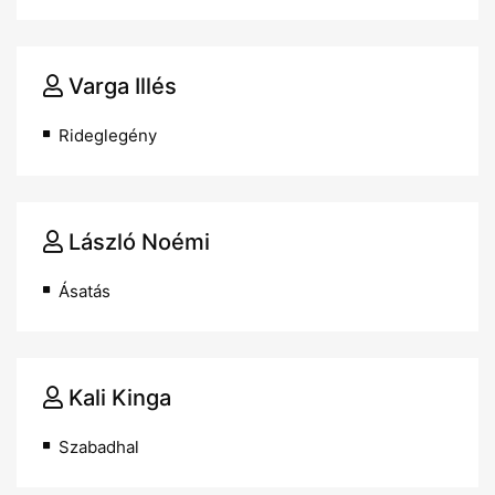
Varga Illés
Rideglegény
László Noémi
Ásatás
Kali Kinga
Szabadhal