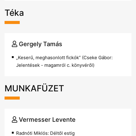
Téka
Gergely Tamás
„Keserű, meghasonlott fickók” (Cseke Gábor:
Jelentések - magamról c. könyvéről)
MUNKAFÜZET
Vermesser Levente
Radnóti Miklós: Déltől estig