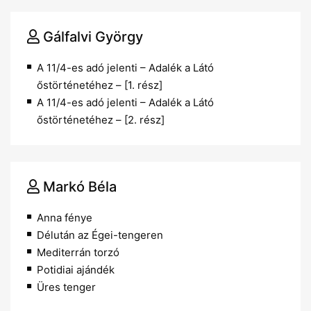
Gálfalvi György
A 11/4-es adó jelenti – Adalék a Látó
őstörténetéhez – [1. rész]
A 11/4-es adó jelenti – Adalék a Látó
őstörténetéhez – [2. rész]
Markó Béla
Anna fénye
Délután az Égei-tengeren
Mediterrán torzó
Potidiai ajándék
Üres tenger