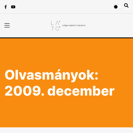
Olvasmányok:
2009. december