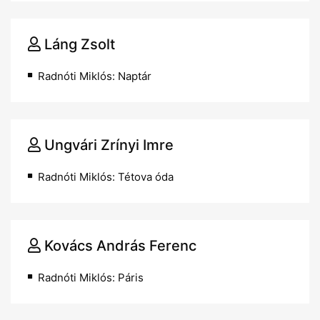
Láng Zsolt
Radnóti Miklós: Naptár
Ungvári Zrínyi Imre
Radnóti Miklós: Tétova óda
Kovács András Ferenc
Radnóti Miklós: Páris