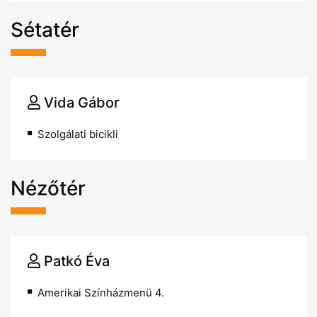
Sétatér
Vida Gábor
Szolgálati bicikli
Nézőtér
Patkó Éva
Amerikai Színházmenü 4.